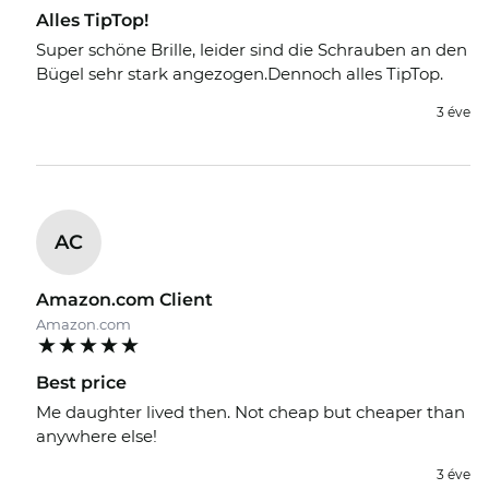
Alles TipTop!
Super schöne Brille, leider sind die Schrauben an den
Bügel sehr stark angezogen.Dennoch alles TipTop.
3 éve
AC
Amazon.com Client
Amazon.com
Best price
Me daughter lived then. Not cheap but cheaper than
anywhere else!
3 éve