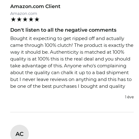
Amazon.com Client
Amazon.com
Don't listen to all the negative comments
Bought it expecting to get ripped off and actually
came through 100% clutch! The product is exactly the
way it should be. Authenticity is matched at 100%
quality is at 100% this is the real deal and you should
take advantage of this. Anyone who's complaining
about the quality can chalk it up to a bad shipment
but I never leave reviews on anything and this has to
be one of the best purchases I bought and quality
1 éve
AC