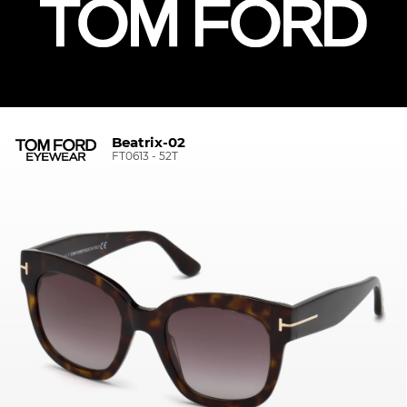
Beatrix-02
FT0613 - 52T