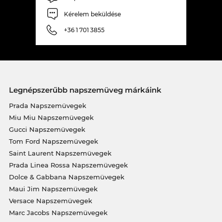
Kérelem beküldése
+36 1 701 3855
Legnépszerűbb napszemüveg márkáink
Prada Napszemüvegek
Miu Miu Napszemüvegek
Gucci Napszemüvegek
Tom Ford Napszemüvegek
Saint Laurent Napszemüvegek
Prada Linea Rossa Napszemüvegek
Dolce & Gabbana Napszemüvegek
Maui Jim Napszemüvegek
Versace Napszemüvegek
Marc Jacobs Napszemüvegek