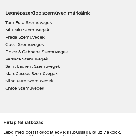
Legnépszerűbb szemüveg márkáink
Tom Ford Szemüvegek
Miu Miu Szemüvegek
Prada Szemüvegek
Gucci Szemüvegek
Dolce & Gabbana Szemüvegek
Versace Szemüvegek
Saint Laurent Szemüvegek
Marc Jacobs Szemüvegek
Silhouette Szemüvegek
Chloé Szemüvegek
Hírlap feliratkozás
Lepd meg postafiókodat egy kis luxussal! Exkluzív akciók,