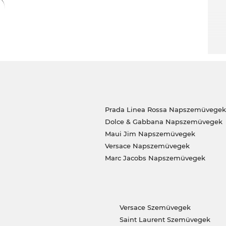
kül csapj le rá. Raktáron van ez a darab
vezményes Edel-Optics áron. 13. 1.2 Ha
áron van, és a Te dioptria értékeidnek
k a keretbe, úgyhogy nagyon hamar a kezedbe
egvégén: Megéri azonnal megvenni, mert ez a
íg a készlet tart.
Prada Linea Rossa Napszemüvegek
Dolce & Gabbana Napszemüvegek
Maui Jim Napszemüvegek
Versace Napszemüvegek
Marc Jacobs Napszemüvegek
Versace Szemüvegek
Saint Laurent Szemüvegek