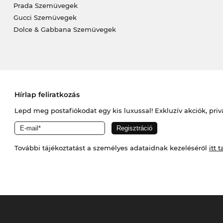
Prada Szemüvegek
Gucci Szemüvegek
Dolce & Gabbana Szemüvegek
Hírlap feliratkozás
Lepd meg postafiókodat egy kis luxussal! Exkluzív akciók, priv
További tájékoztatást a személyes adataidnak kezeléséről
itt t