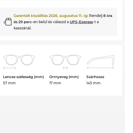
Garantált kiszállítás
2026. augusztus 11.
-ig:
Rendelj
8 óra
és 29 perc
-en belül és válaszd a
UPS-Express
-t a
kasszánál.
Lencse szélesség (mm)
Orrnyereg (mm)
Szárhossz
57 mm
17 mm
145 mm