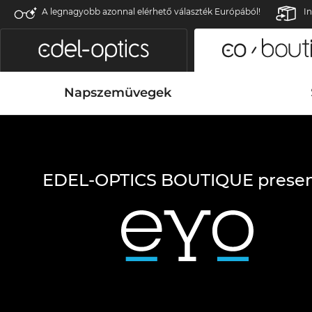
A legnagyobb azonnal elérhető választék Európából!
In
Napszemüvegek
EDEL-OPTICS BOUTIQUE presen