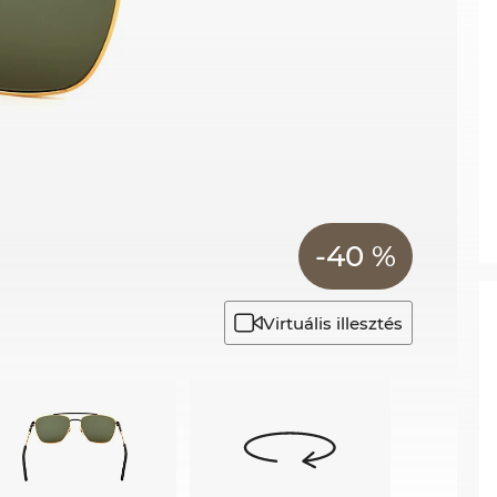
-40 %
Virtuális illesztés