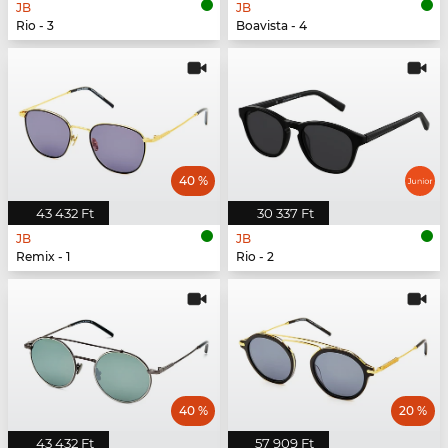
JB
JB
Rio - 3
Boavista - 4
40 %
43 432 Ft
30 337 Ft
JB
JB
Remix - 1
Rio - 2
40 %
20 %
43 432 Ft
57 909 Ft