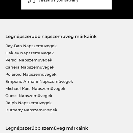
Visszáru nyomtatvány
Legnépszerűbb napszemüveg márkáink
Ray-Ban Napszemüvegek
Oakley Napszemüvegek
Persol Napszemüvegek
Carrera Napszemüvegek
Polaroid Napszemüvegek
Emporio Armani Napszemüvegek
Michael Kors Napszemüvegek
Guess Napszemüvegek
Ralph Napszemüvegek
Burberry Napszemüvegek
Legnépszerűbb szemüveg márkáink