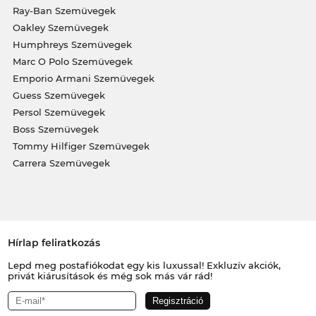
Ray-Ban Szemüvegek
Oakley Szemüvegek
Humphreys Szemüvegek
Marc O Polo Szemüvegek
Emporio Armani Szemüvegek
Guess Szemüvegek
Persol Szemüvegek
Boss Szemüvegek
Tommy Hilfiger Szemüvegek
Carrera Szemüvegek
Hírlap feliratkozás
Lepd meg postafiókodat egy kis luxussal! Exkluzív akciók,
privát kiárusítások és még sok más vár rád!