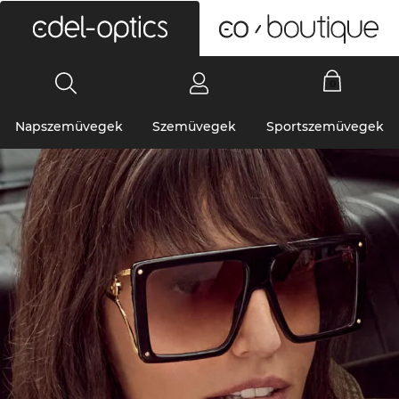
0
Napszemüvegek
Szemüvegek
Sportszemüvegek