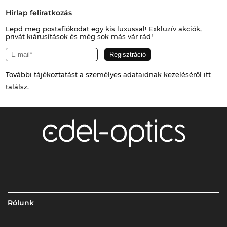
Hírlap feliratkozás
Lepd meg postafiókodat egy kis luxussal! Exkluzív akciók,
privát kiárusítások és még sok más vár rád!
További tájékoztatást a személyes adataidnak kezeléséről
itt
találsz
.
Rólunk