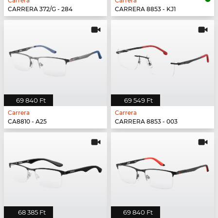
Carrera
Carrera
CARRERA 372/G - 284
CARRERA 8853 - KJ1
69 840 Ft
69 549 Ft
Carrera
Carrera
CA8810 - A25
CARRERA 8853 - 003
68 385 Ft
69 840 Ft