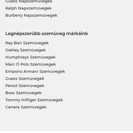
Guess Napszemüvegek
Ralph Napszemüvegek
Burberry Napszemüvegek
Legnépszerűbb szemüveg márkáink
Ray-Ban Szemüvegek
Oakley Szemüvegek
Humphreys Szemüvegek
Marc O Polo Szemüvegek
Emporio Armani Szemüvegek
Guess Szemüvegek
Persol Szemüvegek
Boss Szemüvegek
Tommy Hilfiger Szemüvegek
Carrera Szemüvegek