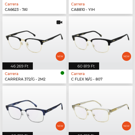
Carrera
Carrera
CA6623 - 7A1
CA8810 - YIH
46 269 Ft
60 819 Ft
Carrera
Carrera
CARRERA 372/G - 2M2
C FLEX 16/G - 807