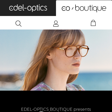
0
EDEL-OPTICS BOUTIQUE presents