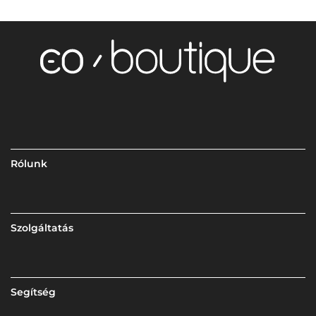
Rólunk
Szolgáltatás
Segítség