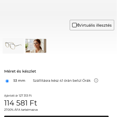
Virtuális illesztés
Méret és készlet
53 mm
Szállításra kész 41 órán belül Órák
127 313 Ft
Ajánlott ár
114 581
Ft
27.00% ÁFA tartalmazva