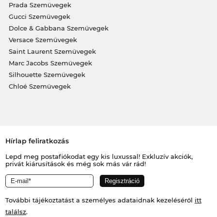
Prada Szemüvegek
Gucci Szemüvegek
Dolce & Gabbana Szemüvegek
Versace Szemüvegek
Saint Laurent Szemüvegek
Marc Jacobs Szemüvegek
Silhouette Szemüvegek
Chloé Szemüvegek
Hírlap feliratkozás
Lepd meg postafiókodat egy kis luxussal! Exkluzív akciók,
privát kiárusítások és még sok más vár rád!
További tájékoztatást a személyes adataidnak kezeléséről
itt
találsz
.