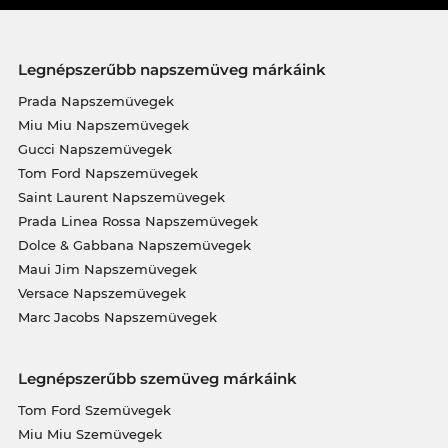
Legnépszerűbb napszemüveg márkáink
Prada Napszemüvegek
Miu Miu Napszemüvegek
Gucci Napszemüvegek
Tom Ford Napszemüvegek
Saint Laurent Napszemüvegek
Prada Linea Rossa Napszemüvegek
Dolce & Gabbana Napszemüvegek
Maui Jim Napszemüvegek
Versace Napszemüvegek
Marc Jacobs Napszemüvegek
Legnépszerűbb szemüveg márkáink
Tom Ford Szemüvegek
Miu Miu Szemüvegek