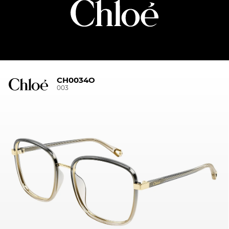
CH0034O
003