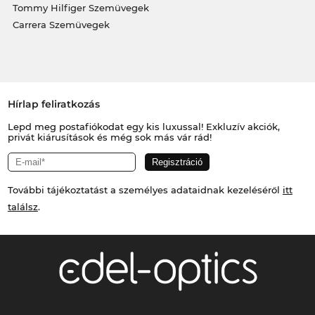
Tommy Hilfiger Szemüvegek
Carrera Szemüvegek
Hírlap feliratkozás
Lepd meg postafiókodat egy kis luxussal! Exkluzív akciók,
privát kiárusítások és még sok más vár rád!
További tájékoztatást a személyes adataidnak kezeléséről
itt
találsz
.