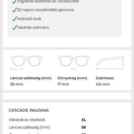
Ingyenes kiszállítás és visszaküldés
30 napos visszaküldési garancia
Kedvező árak
Vásárlás számlára
Lencse szélesség (mm)
Orrnyereg (mm)
Szárhossz
58 mm
17 mm
145 mm
CASCADE Részletek
Méretek és részletek
XL
Lencse szélesség (mm)
58