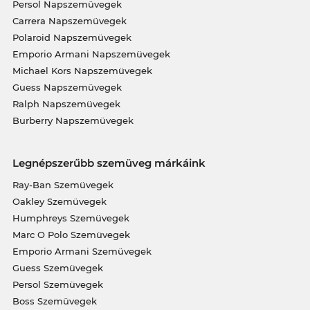
Persol Napszemüvegek
Carrera Napszemüvegek
Polaroid Napszemüvegek
Emporio Armani Napszemüvegek
Michael Kors Napszemüvegek
Guess Napszemüvegek
Ralph Napszemüvegek
Burberry Napszemüvegek
Legnépszerűbb szemüveg márkáink
Ray-Ban Szemüvegek
Oakley Szemüvegek
Humphreys Szemüvegek
Marc O Polo Szemüvegek
Emporio Armani Szemüvegek
Guess Szemüvegek
Persol Szemüvegek
Boss Szemüvegek