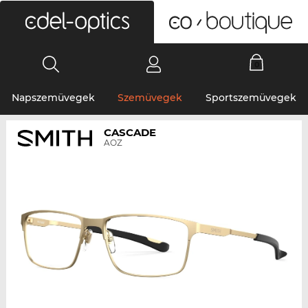
0
Napszemüvegek
Szemüvegek
Sportszemüvegek
CASCADE
AOZ