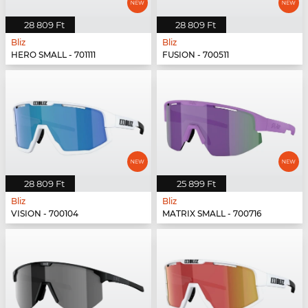
28 809 Ft
28 809 Ft
Bliz
Bliz
HERO SMALL - 701111
FUSION - 700511
28 809 Ft
25 899 Ft
Bliz
Bliz
VISION - 700104
MATRIX SMALL - 700716