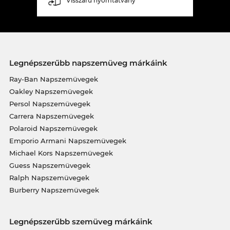
Visszáru nyomtatvány
Legnépszerűbb napszemüveg márkáink
Ray-Ban Napszemüvegek
Oakley Napszemüvegek
Persol Napszemüvegek
Carrera Napszemüvegek
Polaroid Napszemüvegek
Emporio Armani Napszemüvegek
Michael Kors Napszemüvegek
Guess Napszemüvegek
Ralph Napszemüvegek
Burberry Napszemüvegek
Legnépszerűbb szemüveg márkáink