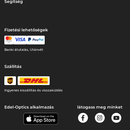
Segítség
Fizetési lehetőségek
Banki átutalás, Utánvét
Szállítás
Ingyenes kiszállítás és visszaküldés
Edel-Optics alkalmazás
látogass meg minket