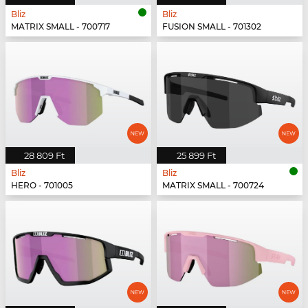
Bliz
Bliz
MATRIX SMALL - 700717
FUSION SMALL - 701302
28 809 Ft
25 899 Ft
Bliz
Bliz
HERO - 701005
MATRIX SMALL - 700724