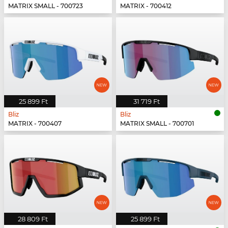
MATRIX SMALL - 700723
MATRIX - 700412
25 899 Ft
31 719 Ft
Bliz
Bliz
MATRIX - 700407
MATRIX SMALL - 700701
28 809 Ft
25 899 Ft