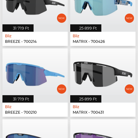
31 719 Ft
25 899 Ft
Bliz
Bliz
BREEZE - 700214
MATRIX - 700426
31 719 Ft
25 899 Ft
Bliz
Bliz
BREEZE - 700210
MATRIX - 700431