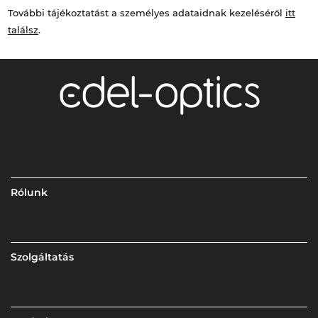
További tájékoztatást a személyes adataidnak kezeléséről
itt
találsz
.
Rólunk
Szolgáltatás