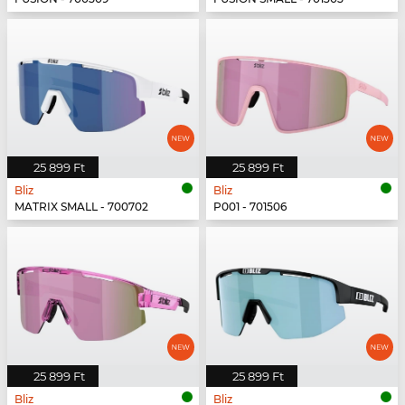
25 899 Ft
25 899 Ft
Bliz
Bliz
MATRIX SMALL - 700702
P001 - 701506
25 899 Ft
25 899 Ft
Bliz
Bliz