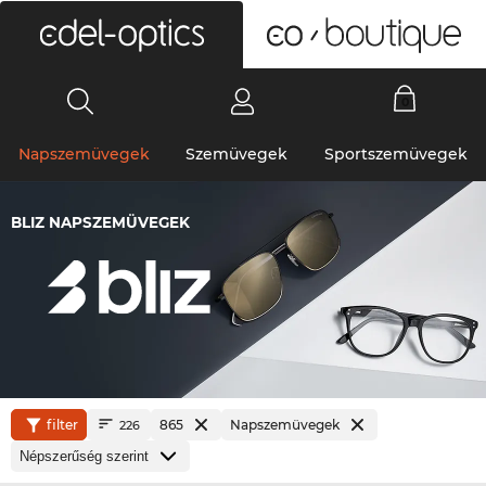
0
Napszemüvegek
Szemüvegek
Sportszemüvegek
BLIZ NAPSZEMÜVEGEK
filter
865
Napszemüvegek
226