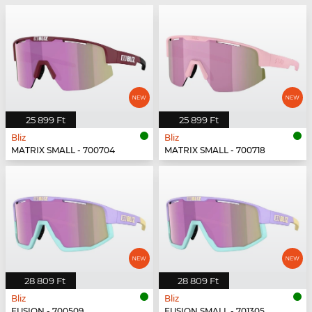
25 899 Ft
25 899 Ft
Bliz
Bliz
MATRIX SMALL - 700704
MATRIX SMALL - 700718
28 809 Ft
28 809 Ft
Bliz
Bliz
FUSION - 700509
FUSION SMALL - 701305