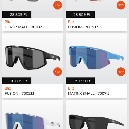
28 809 Ft
28 809 Ft
Bliz
Bliz
HERO SMALL - 701102
FUSION - 700507
28 809 Ft
25 899 Ft
Bliz
Bliz
FUSION - 700533
MATRIX SMALL - 700715