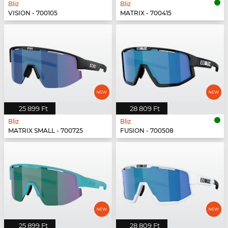
Bliz
Bliz
VISION - 700105
MATRIX - 700415
25 899 Ft
28 809 Ft
Bliz
Bliz
MATRIX SMALL - 700725
FUSION - 700508
25 899 Ft
28 809 Ft