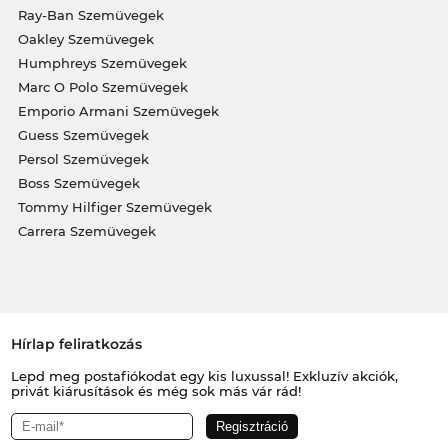
Ray-Ban Szemüvegek
Oakley Szemüvegek
Humphreys Szemüvegek
Marc O Polo Szemüvegek
Emporio Armani Szemüvegek
Guess Szemüvegek
Persol Szemüvegek
Boss Szemüvegek
Tommy Hilfiger Szemüvegek
Carrera Szemüvegek
Hírlap feliratkozás
Lepd meg postafiókodat egy kis luxussal! Exkluzív akciók,
privát kiárusítások és még sok más vár rád!