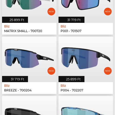
25 899 Ft
31 719 Ft
Bliz
Bliz
MATRIX SMALL - 700720
P001 - 701507
31 719 Ft
25 899 Ft
Bliz
Bliz
BREEZE - 700204
P004 - 702207