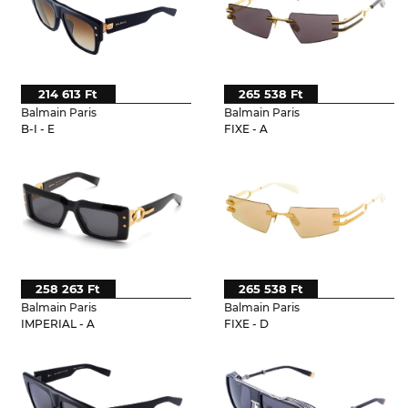
214 613 Ft
265 538 Ft
Balmain Paris
Balmain Paris
B-I - E
FIXE - A
258 263 Ft
265 538 Ft
Balmain Paris
Balmain Paris
IMPERIAL - A
FIXE - D