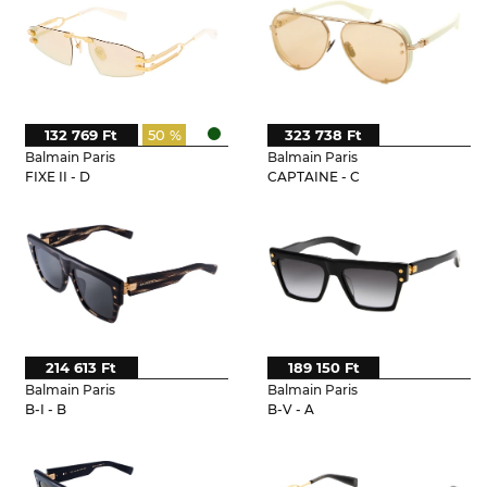
132 769 Ft
50 %
323 738 Ft
Balmain Paris
Balmain Paris
FIXE II - D
CAPTAINE - C
214 613 Ft
189 150 Ft
Balmain Paris
Balmain Paris
B-I - B
B-V - A