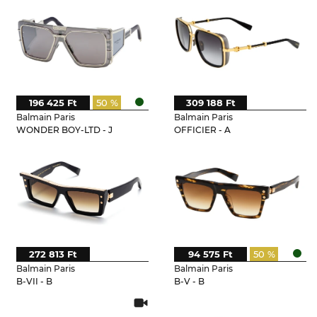
196 425 Ft
50 %
309 188 Ft
Balmain Paris
Balmain Paris
WONDER BOY-LTD - J
OFFICIER - A
272 813 Ft
94 575 Ft
50 %
Balmain Paris
Balmain Paris
B-VII - B
B-V - B