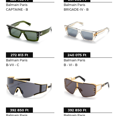
Balmain Paris
Balmain Paris
CAPTAINE - B
BRIGADE-IV - B
272 813 Ft
240 075 Ft
Balmain Paris
Balmain Paris
B-VII - C
B - VI - B
392 850 Ft
392 850 Ft
Balmain Paris
Balmain Paris