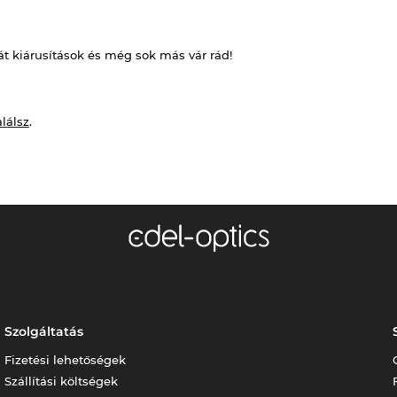
át kiárusítások és még sok más vár rád!
alálsz
.
Szolgáltatás
Fizetési lehetőségek
Szállítási költségek