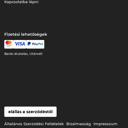
Kapcsolatba lépni
Fizetési lehetőségek
Banki átutalás, Utánvét
elállás a szerződéstől
Általános Szerződési Feltételek
Bizalmasság
Impresszum