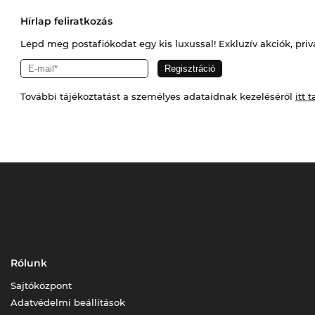
Hírlap feliratkozás
Lepd meg postafiókodat egy kis luxussal! Exkluzív akciók, priv
További tájékoztatást a személyes adataidnak kezeléséről
itt t
Rólunk
Sajtóközpont
Adatvédelmi beállítások