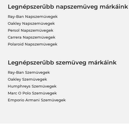
Legnépszerűbb napszemüveg márkáink
Ray-Ban Napszemüvegek
Oakley Napszemüvegek
Persol Napszemüvegek
Carrera Napszemüvegek
Polaroid Napszemüvegek
Legnépszerűbb szemüveg márkáink
Ray-Ban Szemüvegek
Oakley Szemüvegek
Humphreys Szemüvegek
Marc O Polo Szemüvegek
Emporio Armani Szemüvegek