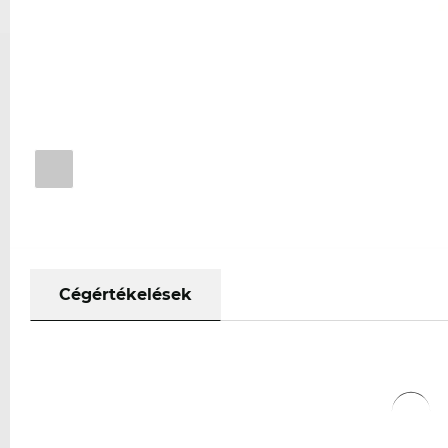
Cégértékelések