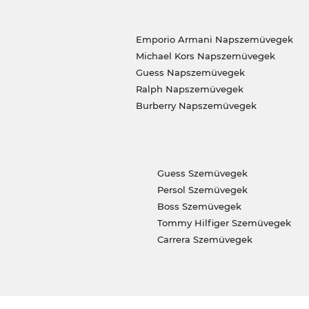
Emporio Armani Napszemüvegek
Michael Kors Napszemüvegek
Guess Napszemüvegek
Ralph Napszemüvegek
Burberry Napszemüvegek
Guess Szemüvegek
Persol Szemüvegek
Boss Szemüvegek
Tommy Hilfiger Szemüvegek
Carrera Szemüvegek