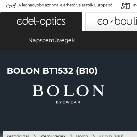
A legnagyobb azonnal elérhető választék Európából!
In
Napszemüvegek
BOLON BT1532 (B10)
kezdőoldal
Szemüvegek
Bolon
BT1532 (B10)