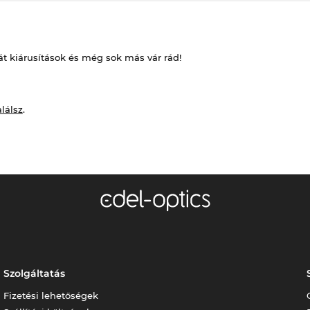
át kiárusítások és még sok más vár rád!
alálsz
.
Szolgáltatás
Fizetési lehetőségek