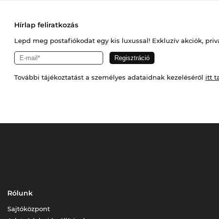
Hírlap feliratkozás
Lepd meg postafiókodat egy kis luxussal! Exkluzív akciók, priv
További tájékoztatást a személyes adataidnak kezeléséről
itt t
Rólunk
Sajtóközpont