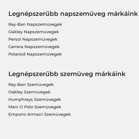
Legnépszerűbb napszemüveg márkáink
Ray-Ban Napszemüvegek
Oakley Napszemüvegek
Persol Napszemüvegek
Carrera Napszemüvegek
Polaroid Napszemüvegek
Legnépszerűbb szemüveg márkáink
Ray-Ban Szemüvegek
Oakley Szemüvegek
Humphreys Szemüvegek
Marc O Polo Szemüvegek
Emporio Armani Szemüvegek