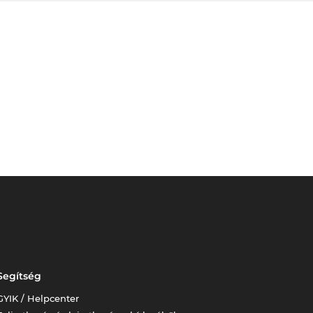
Segítség
GYIK / Helpcenter