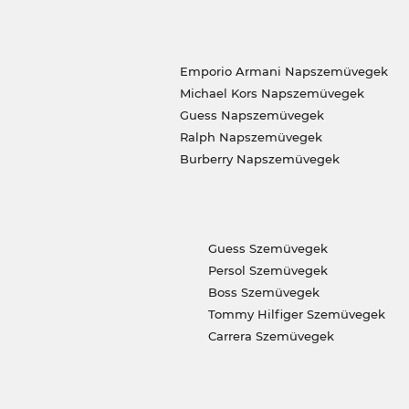
Emporio Armani Napszemüvegek
Michael Kors Napszemüvegek
Guess Napszemüvegek
Ralph Napszemüvegek
Burberry Napszemüvegek
Guess Szemüvegek
Persol Szemüvegek
Boss Szemüvegek
Tommy Hilfiger Szemüvegek
Carrera Szemüvegek