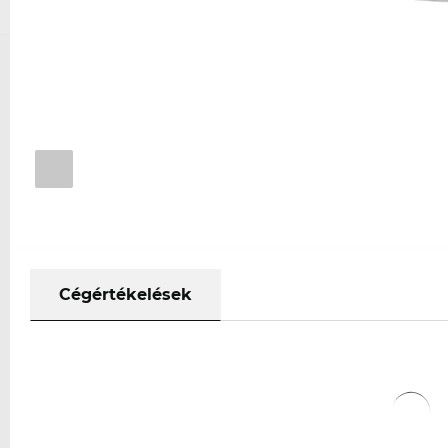
Cégértékelések