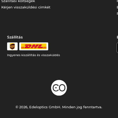
Szállítási költségek
Kérjen visszaküldési címkét
Szállítás
Ingyenes kiszállítás és visszaküldés
© 2026, Edeloptics GmbH. Minden jog fenntartva.