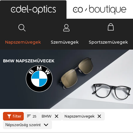
0
Napszemüvegek
Szemüvegek
Sportszemüvegek
BMW NAPSZEMÜVEGEK
filter
BMW
Napszemüvegek
25