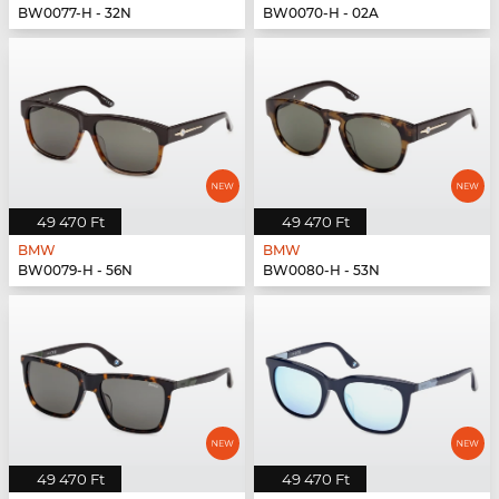
BW0077-H - 32N
BW0070-H - 02A
49 470 Ft
49 470 Ft
BMW
BMW
BW0079-H - 56N
BW0080-H - 53N
49 470 Ft
49 470 Ft