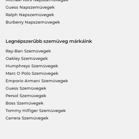
Guess Napszemüvegek
Ralph Napszemüvegek
Burberry Napszemüvegek
Legnépszerűbb szemüveg márkáink
Ray-Ban Szemüvegek
Oakley Szemüvegek
Humphreys Szemüvegek
Marc O Polo Szemüvegek
Emporio Armani Szemüvegek
Guess Szemüvegek
Persol Szemüvegek
Boss Szemüvegek
Tommy Hilfiger Szemüvegek
Carrera Szemüvegek