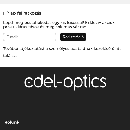
Hírlap feliratkozás
Lepd meg postafiókodat egy kis luxussal! Exkluzív akciók,
privát kiárusítások és még sok más vár rád!
További tájékoztatást a személyes adataidnak kezeléséről
itt
találsz
.
Rólunk