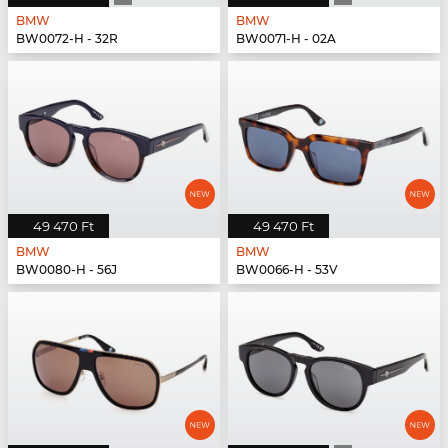
BMW
BMW
BW0072-H - 32R
BW0071-H - 02A
49 470 Ft
49 470 Ft
BMW
BMW
BW0080-H - 56J
BW0066-H - 53V