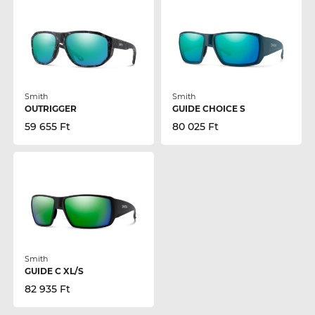
Smith
Smith
OUTRIGGER
GUIDE CHOICE S
59 655 Ft
80 025 Ft
Smith
GUIDE C XL/S
82 935 Ft