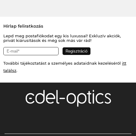
Hírlap feliratkozás
Lepd meg postafiókodat egy kis luxussal! Exkluzív akciók,
privát kiárusítások és még sok más vár rád!
További tájékoztatást a személyes adataidnak kezeléséről
itt
találsz
.