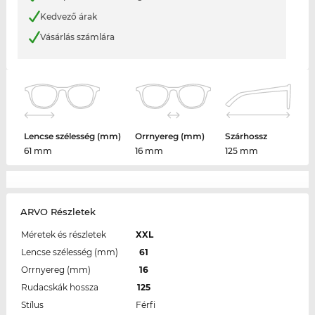
Kedvező árak
Vásárlás számlára
Lencse szélesség (mm)
Orrnyereg (mm)
Szárhossz
61 mm
16 mm
125 mm
ARVO Részletek
Méretek és részletek
XXL
Lencse szélesség (mm)
61
Orrnyereg (mm)
16
Rudacskák hossza
125
Stílus
Férfi