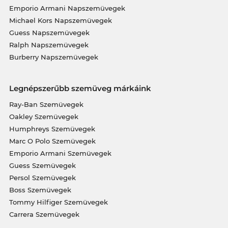
Emporio Armani Napszemüvegek
Michael Kors Napszemüvegek
Guess Napszemüvegek
Ralph Napszemüvegek
Burberry Napszemüvegek
Legnépszerűbb szemüveg márkáink
Ray-Ban Szemüvegek
Oakley Szemüvegek
Humphreys Szemüvegek
Marc O Polo Szemüvegek
Emporio Armani Szemüvegek
Guess Szemüvegek
Persol Szemüvegek
Boss Szemüvegek
Tommy Hilfiger Szemüvegek
Carrera Szemüvegek