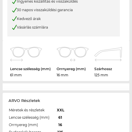
Ingyenes kiszállítás és visszaküldés
30 napos visszaküldési garancia
Kedvező árak
Vásárlás számlára
Lencse szélesség (mm)
Orrnyereg (mm)
Szárhossz
61 mm
16 mm
125 mm
ARVO Részletek
Méretek és részletek
XXL
Lencse szélesség (mm)
61
Orrnyereg (mm)
16