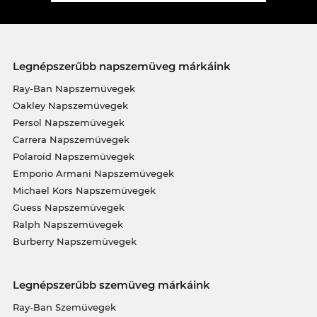
Legnépszerűbb napszemüveg márkáink
Ray-Ban Napszemüvegek
Oakley Napszemüvegek
Persol Napszemüvegek
Carrera Napszemüvegek
Polaroid Napszemüvegek
Emporio Armani Napszemüvegek
Michael Kors Napszemüvegek
Guess Napszemüvegek
Ralph Napszemüvegek
Burberry Napszemüvegek
Legnépszerűbb szemüveg márkáink
Ray-Ban Szemüvegek