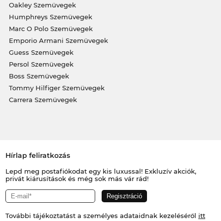
Oakley Szemüvegek
Humphreys Szemüvegek
Marc O Polo Szemüvegek
Emporio Armani Szemüvegek
Guess Szemüvegek
Persol Szemüvegek
Boss Szemüvegek
Tommy Hilfiger Szemüvegek
Carrera Szemüvegek
Hírlap feliratkozás
Lepd meg postafiókodat egy kis luxussal! Exkluzív akciók,
privát kiárusítások és még sok más vár rád!
További tájékoztatást a személyes adataidnak kezeléséről
itt