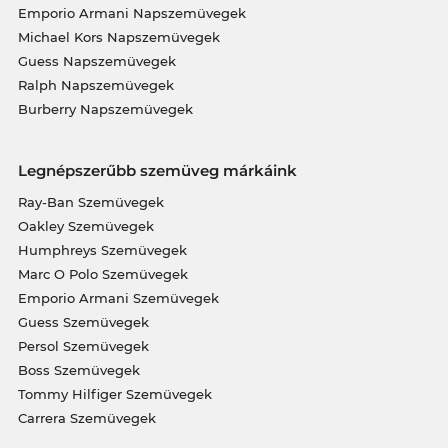
Emporio Armani Napszemüvegek
Michael Kors Napszemüvegek
Guess Napszemüvegek
Ralph Napszemüvegek
Burberry Napszemüvegek
Legnépszerűbb szemüveg márkáink
Ray-Ban Szemüvegek
Oakley Szemüvegek
Humphreys Szemüvegek
Marc O Polo Szemüvegek
Emporio Armani Szemüvegek
Guess Szemüvegek
Persol Szemüvegek
Boss Szemüvegek
Tommy Hilfiger Szemüvegek
Carrera Szemüvegek