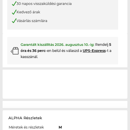
30 napos visszaküldési garancia
Kedvező árak
Vásárlás számlára
Garantált kiszállítás
2026. augusztus 10.
-ig:
Rendelj
5
óra és 36 perc
-en belül és válaszd a
UPS-Express
-t a
kasszánál.
ALPHA Részletek
Méretek és részletek
M