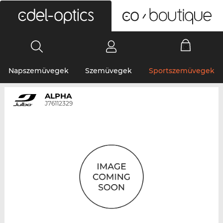
0
Napszemüvegek
Szemüvegek
Sportszemüvegek
ALPHA
J76112329