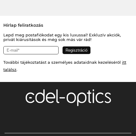
Hírlap feliratkozás
Lepd meg postafiókodat egy kis luxussal! Exkluzív akciók,
privát kiárusítások és még sok más vár rád!
További tájékoztatást a személyes adataidnak kezeléséről
itt
találsz
.