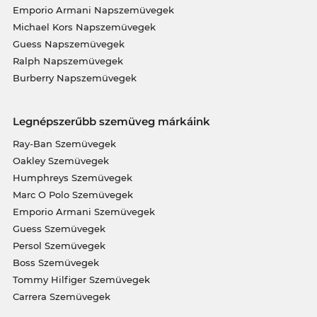
Emporio Armani Napszemüvegek
Michael Kors Napszemüvegek
Guess Napszemüvegek
Ralph Napszemüvegek
Burberry Napszemüvegek
Legnépszerűbb szemüveg márkáink
Ray-Ban Szemüvegek
Oakley Szemüvegek
Humphreys Szemüvegek
Marc O Polo Szemüvegek
Emporio Armani Szemüvegek
Guess Szemüvegek
Persol Szemüvegek
Boss Szemüvegek
Tommy Hilfiger Szemüvegek
Carrera Szemüvegek