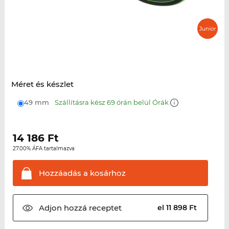
Méret és készlet
49 mm
Szállításra kész 69 órán belül Órák
14 186
Ft
27.00% ÁFA tartalmazva
Hozzáadás a
kosárhoz
Adjon hozzá
receptet
el 11 898 Ft