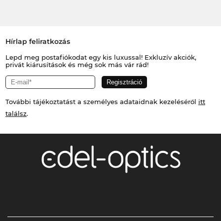
Hírlap feliratkozás
Lepd meg postafiókodat egy kis luxussal! Exkluzív akciók,
privát kiárusítások és még sok más vár rád!
További tájékoztatást a személyes adataidnak kezeléséről
itt
találsz
.