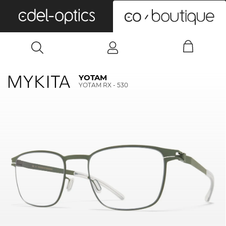
0
YOTAM
YOTAM RX - 530