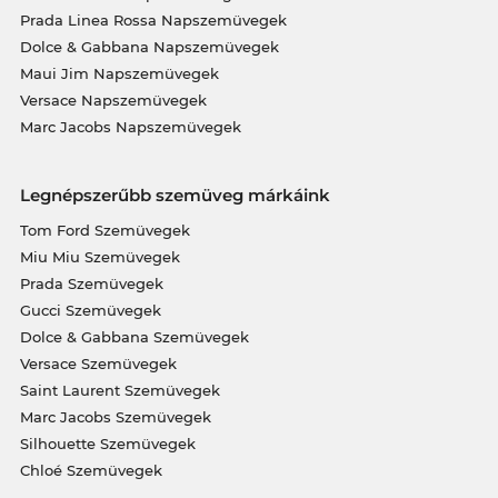
Prada Linea Rossa Napszemüvegek
Dolce & Gabbana Napszemüvegek
Maui Jim Napszemüvegek
Versace Napszemüvegek
Marc Jacobs Napszemüvegek
Legnépszerűbb szemüveg márkáink
Tom Ford Szemüvegek
Miu Miu Szemüvegek
Prada Szemüvegek
Gucci Szemüvegek
Dolce & Gabbana Szemüvegek
Versace Szemüvegek
Saint Laurent Szemüvegek
Marc Jacobs Szemüvegek
Silhouette Szemüvegek
Chloé Szemüvegek