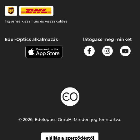
Ingyenes kiszállítás és visszaküldés
Edel-Optics alkalmazás
látogass meg minket
© 2026, Edeloptics GmbH. Minden jog fenntartva.
elállás a szerződéstől