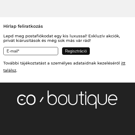
Hírlap feliratkozás
Lepd meg postafiókodat egy kis luxussal! Exkluzív akciók,
privát kiárusítások és még sok más vár rád!
További tájékoztatást a személyes adataidnak kezeléséről
itt
találsz
.