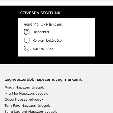
SZÍVESEN SEGÍTÜNK!
Hétfő -Péntek 9-18 között
Helpcenter
Kérelem beküldése
+36 1 701 3855
Legnépszerűbb napszemüveg márkáink
Prada Napszemüvegek
Miu Miu Napszemüvegek
Gucci Napszemüvegek
Tom Ford Napszemüvegek
Saint Laurent Napszemüvegek