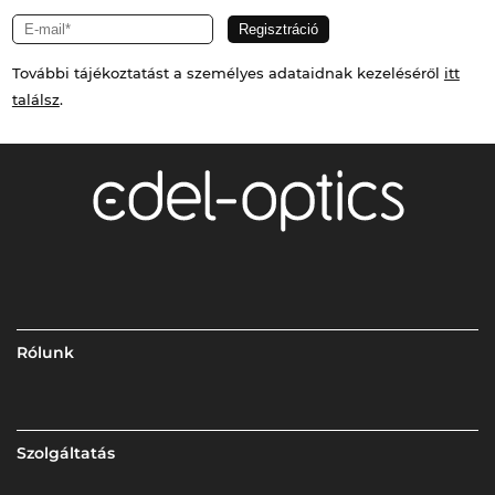
További tájékoztatást a személyes adataidnak kezeléséről
itt
találsz
.
Rólunk
Szolgáltatás