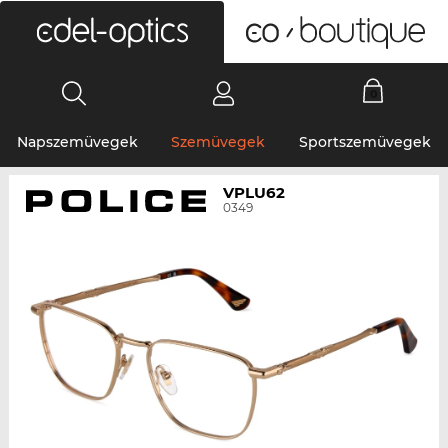
0
Napszemüvegek
Szemüvegek
Sportszemüvegek
VPLU62
0349