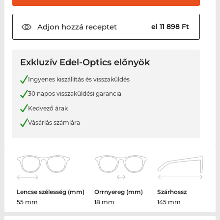
Adjon hozzá
receptet
el 11 898 Ft
Exkluzív Edel-Optics előnyök
Ingyenes kiszállítás és visszaküldés
30 napos visszaküldési garancia
Kedvező árak
Vásárlás számlára
Lencse szélesség (mm)
Orrnyereg (mm)
Szárhossz
55 mm
18 mm
145 mm