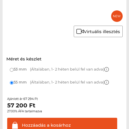
Virtuális illesztés
Méret és készlet
53 mm
(Általában, 1- 2 héten belül fel van adva)
55 mm
(Általában, 1- 2 héten belül fel van adva)
67 294 Ft
Ajánlott ár
57 200
Ft
27.00% ÁFA tartalmazva
Hozzáadás a
kosárhoz