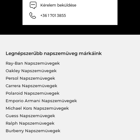
Kérelem beküldése
+36 1 701 3855
Legnépszerűbb napszemüveg márkáink
Ray-Ban Napszemüvegek
Oakley Napszemüvegek
Persol Napszemüvegek
Carrera Napszemüvegek
Polaroid Napszemüvegek
Emporio Armani Napszemüvegek
Michael Kors Napszemüvegek
Guess Napszemüvegek
Ralph Napszemüvegek
Burberry Napszemüvegek