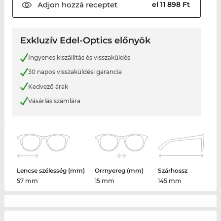
Adjon hozzá
receptet
el 11 898 Ft
Exkluzív Edel-Optics előnyök
Ingyenes kiszállítás és visszaküldés
30 napos visszaküldési garancia
Kedvező árak
Vásárlás számlára
Lencse szélesség (mm)
Orrnyereg (mm)
Szárhossz
57 mm
15 mm
145 mm