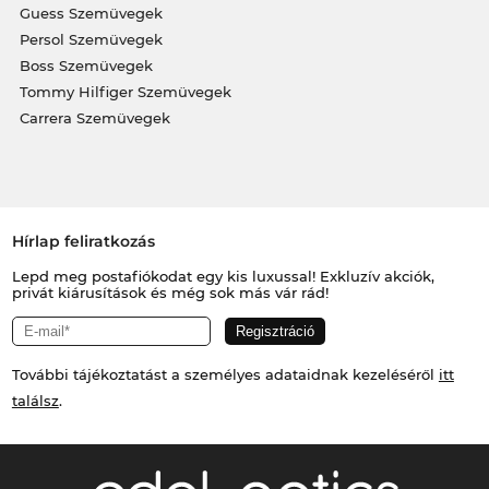
Guess Szemüvegek
Persol Szemüvegek
Boss Szemüvegek
Tommy Hilfiger Szemüvegek
Carrera Szemüvegek
Hírlap feliratkozás
Lepd meg postafiókodat egy kis luxussal! Exkluzív akciók,
privát kiárusítások és még sok más vár rád!
További tájékoztatást a személyes adataidnak kezeléséről
itt
találsz
.