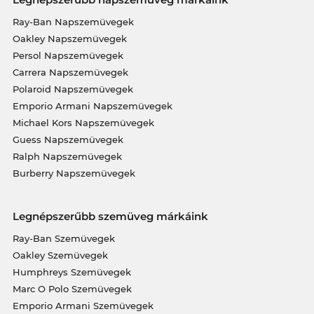
Ray-Ban Napszemüvegek
Oakley Napszemüvegek
Persol Napszemüvegek
Carrera Napszemüvegek
Polaroid Napszemüvegek
Emporio Armani Napszemüvegek
Michael Kors Napszemüvegek
Guess Napszemüvegek
Ralph Napszemüvegek
Burberry Napszemüvegek
Legnépszerűbb szemüveg márkáink
Ray-Ban Szemüvegek
Oakley Szemüvegek
Humphreys Szemüvegek
Marc O Polo Szemüvegek
Emporio Armani Szemüvegek