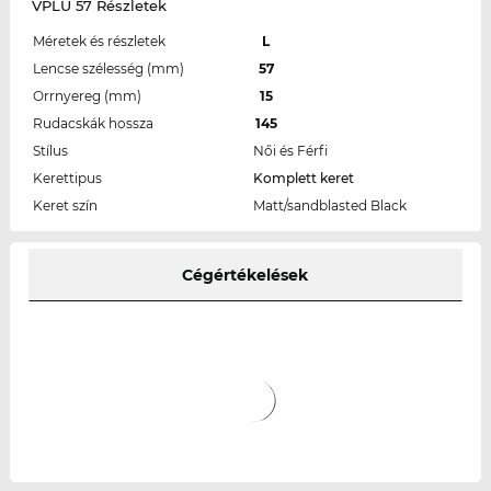
VPLU 57 Részletek
Méretek és részletek
L
Lencse szélesség (mm)
57
Orrnyereg (mm)
15
Rudacskák hossza
145
Stílus
Női és Férfi
Kerettipus
Komplett keret
Keret szín
Matt/sandblasted Black
Cégértékelések