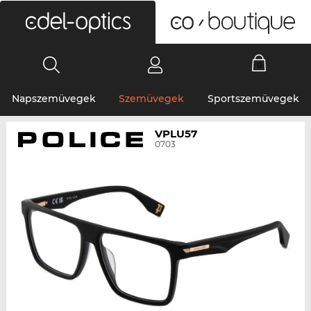
0
Napszemüvegek
Szemüvegek
Sportszemüvegek
VPLU57
0703