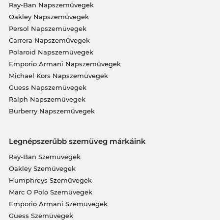
Ray-Ban Napszemüvegek
Oakley Napszemüvegek
Persol Napszemüvegek
Carrera Napszemüvegek
Polaroid Napszemüvegek
Emporio Armani Napszemüvegek
Michael Kors Napszemüvegek
Guess Napszemüvegek
Ralph Napszemüvegek
Burberry Napszemüvegek
Legnépszerűbb szemüveg márkáink
Ray-Ban Szemüvegek
Oakley Szemüvegek
Humphreys Szemüvegek
Marc O Polo Szemüvegek
Emporio Armani Szemüvegek
Guess Szemüvegek