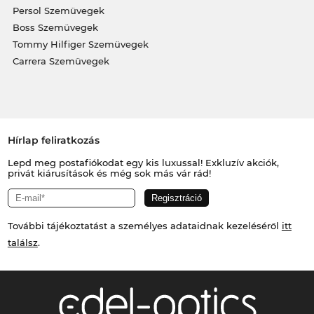
Persol Szemüvegek
Boss Szemüvegek
Tommy Hilfiger Szemüvegek
Carrera Szemüvegek
Hírlap feliratkozás
Lepd meg postafiókodat egy kis luxussal! Exkluzív akciók,
privát kiárusítások és még sok más vár rád!
További tájékoztatást a személyes adataidnak kezeléséről
itt
találsz
.