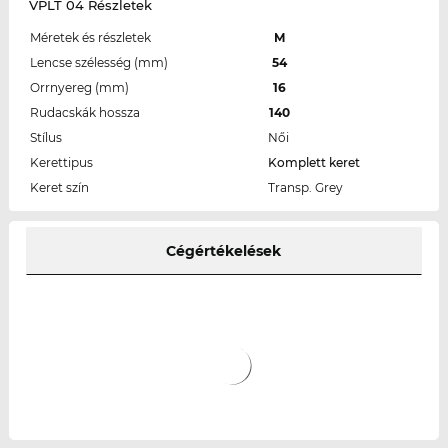
VPLT 04 Részletek
Méretek és részletek
M
Lencse szélesség (mm)
54
Orrnyereg (mm)
16
Rudacskák hossza
140
Stílus
Női
Kerettipus
Komplett keret
Keret szín
Transp. Grey
Cégértékelések