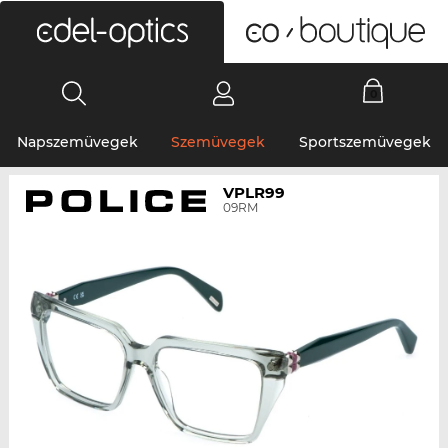
0
Napszemüvegek
Szemüvegek
Sportszemüvegek
VPLR99
09RM