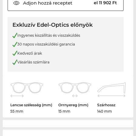
Adjon hozzá
receptet
el 11 902 Ft
Exkluzív Edel-Optics előnyök
Ingyenes kiszállítás és visszaküldés
30 napos visszaküldési garancia
Kedvező árak
Vásárlás számlára
Lencse szélesség (mm)
Orrnyereg (mm)
Szárhossz
55 mm
15 mm
140 mm