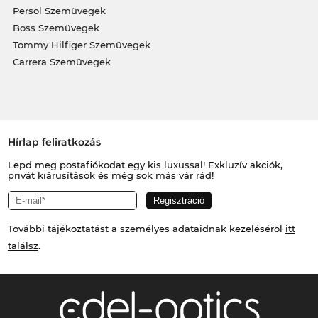
Persol Szemüvegek
Boss Szemüvegek
Tommy Hilfiger Szemüvegek
Carrera Szemüvegek
Hírlap feliratkozás
Lepd meg postafiókodat egy kis luxussal! Exkluzív akciók,
privát kiárusítások és még sok más vár rád!
További tájékoztatást a személyes adataidnak kezeléséről
itt
találsz
.