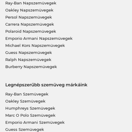
Ray-Ban Napszemüvegek
Oakley Napszemüvegek
Persol Napszemüvegek
Carrera Napszemüvegek
Polaroid Napszemüvegek
Emporio Armani Napszemüvegek
Michael Kors Napszemüvegek
Guess Napszemüvegek
Ralph Napszemüvegek
Burberry Napszemüvegek
Legnépszerűbb szemüveg márkáink
Ray-Ban Szemüvegek
Oakley Szemüvegek
Humphreys Szemüvegek
Marc O Polo Szemüvegek
Emporio Armani Szemüvegek
Guess Szemüvegek