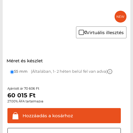
Virtuális illesztés
Méret és készlet
55 mm
(Általában, 1- 2 héten belül fel van adva)
70 606 Ft
Ajánlott ár
60 015
Ft
27.00% ÁFA tartalmazva
Hozzáadás a
kosárhoz