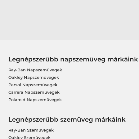
Legnépszerűbb napszemüveg márkáink
Ray-Ban Napszemüvegek
Oakley Napszemüvegek
Persol Napszemüvegek
Carrera Napszemüvegek
Polaroid Napszemüvegek
Legnépszerűbb szemüveg márkáink
Ray-Ban Szemüvegek
Oakley Szemüvegek