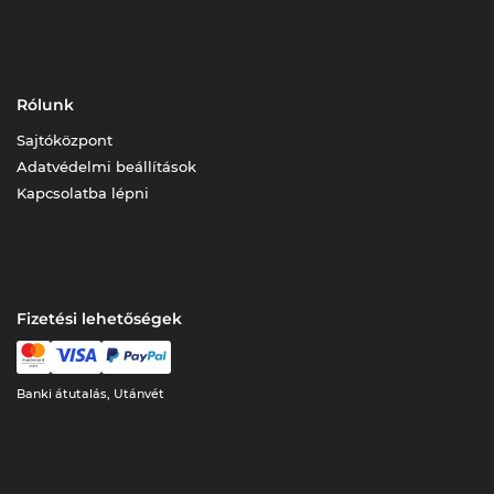
Rólunk
Sajtóközpont
Adatvédelmi beállítások
Kapcsolatba lépni
Fizetési lehetőségek
Banki átutalás, Utánvét