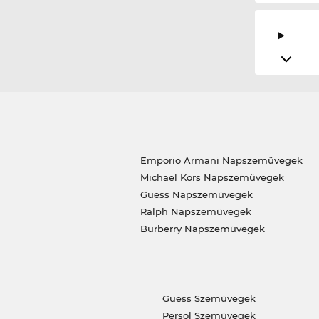
Emporio Armani Napszemüvegek
Michael Kors Napszemüvegek
Guess Napszemüvegek
Ralph Napszemüvegek
Burberry Napszemüvegek
Guess Szemüvegek
Persol Szemüvegek