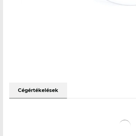
Cégértékelések