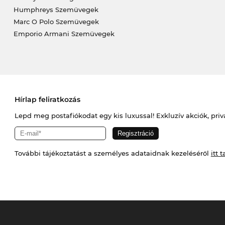
Humphreys Szemüvegek
Marc O Polo Szemüvegek
Emporio Armani Szemüvegek
Hírlap feliratkozás
Lepd meg postafiókodat egy kis luxussal! Exkluzív akciók, priv
További tájékoztatást a személyes adataidnak kezeléséről
itt t