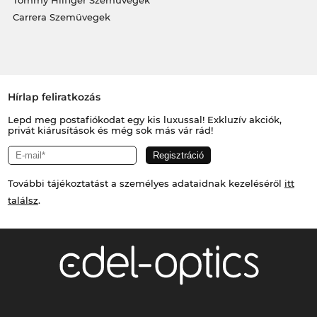
Carrera Szemüvegek
Hírlap feliratkozás
Lepd meg postafiókodat egy kis luxussal! Exkluzív akciók,
privát kiárusítások és még sok más vár rád!
További tájékoztatást a személyes adataidnak kezeléséről
itt
találsz
.