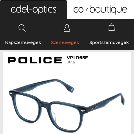
0
Napszemüvegek
Szemüvegek
Sportszemüvegek
VPLR65E
0892