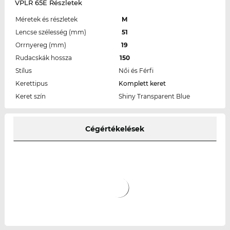
VPLR 65E Részletek
Méretek és részletek
M
Lencse szélesség (mm)
51
Orrnyereg (mm)
19
Rudacskák hossza
150
Stílus
Női és Férfi
Kerettipus
Komplett keret
Keret szín
Shiny Transparent Blue
Cégértékelések