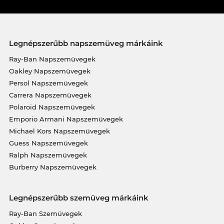
Legnépszerűbb napszemüveg márkáink
Ray-Ban Napszemüvegek
Oakley Napszemüvegek
Persol Napszemüvegek
Carrera Napszemüvegek
Polaroid Napszemüvegek
Emporio Armani Napszemüvegek
Michael Kors Napszemüvegek
Guess Napszemüvegek
Ralph Napszemüvegek
Burberry Napszemüvegek
Legnépszerűbb szemüveg márkáink
Ray-Ban Szemüvegek