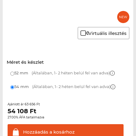
Virtuális illesztés
Méret és készlet
52 mm
(Általában, 1- 2 héten belül fel van adva)
54 mm
(Általában, 1- 2 héten belül fel van adva)
63 656 Ft
Ajánlott ár
54 108
Ft
27.00% ÁFA tartalmazva
Hozzáadás a
kosárhoz