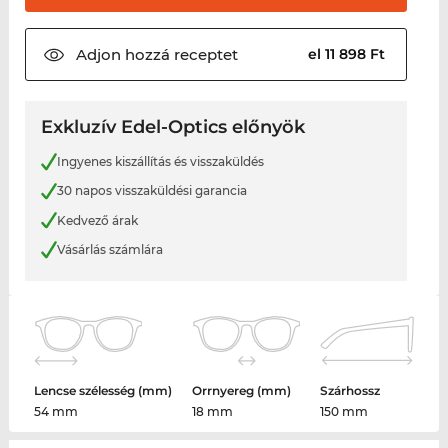
Adjon hozzá
receptet
el 11 898 Ft
Exkluzív Edel-Optics előnyök
Ingyenes kiszállítás és visszaküldés
30 napos visszaküldési garancia
Kedvező árak
Vásárlás számlára
Lencse szélesség (mm)
Orrnyereg (mm)
Szárhossz
54 mm
18 mm
150 mm