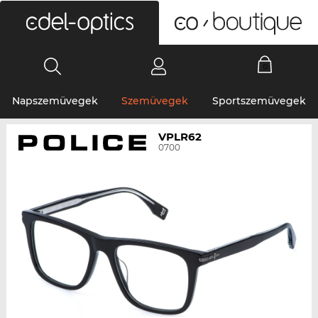
0
Napszemüvegek
Szemüvegek
Sportszemüvegek
VPLR62
0700