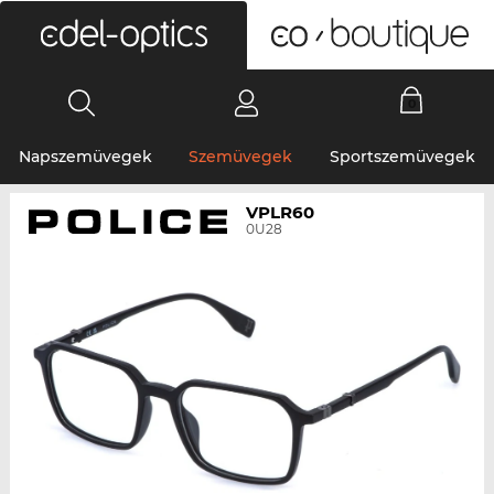
0
Napszemüvegek
Szemüvegek
Sportszemüvegek
VPLR60
0U28