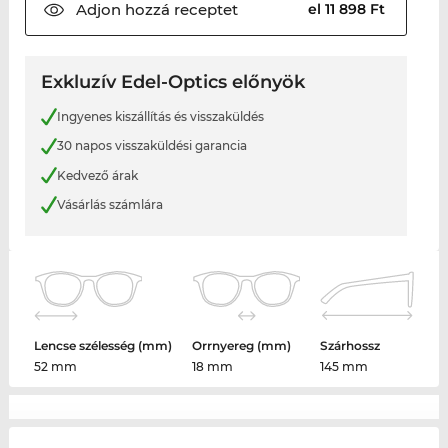
Adjon hozzá
receptet
el 11 898 Ft
Exkluzív Edel-Optics előnyök
Ingyenes kiszállítás és visszaküldés
30 napos visszaküldési garancia
Kedvező árak
Vásárlás számlára
Lencse szélesség (mm)
Orrnyereg (mm)
Szárhossz
52 mm
18 mm
145 mm