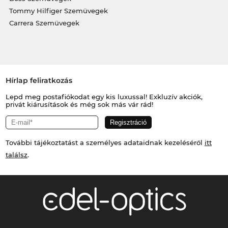
Tommy Hilfiger Szemüvegek
Carrera Szemüvegek
Hírlap feliratkozás
Lepd meg postafiókodat egy kis luxussal! Exkluzív akciók,
privát kiárusítások és még sok más vár rád!
További tájékoztatást a személyes adataidnak kezeléséről
itt
találsz
.