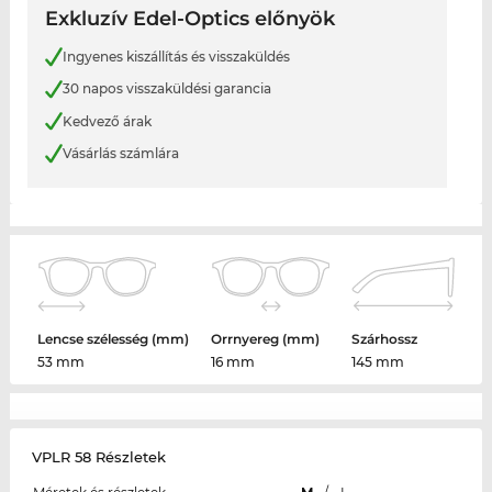
Exkluzív Edel-Optics előnyök
Ingyenes kiszállítás és visszaküldés
30 napos visszaküldési garancia
Kedvező árak
Vásárlás számlára
Lencse szélesség (mm)
Orrnyereg (mm)
Szárhossz
53 mm
16 mm
145 mm
VPLR 58 Részletek