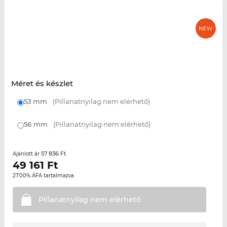
Méret és készlet
53 mm
(Pillanatnyilag nem elérhető)
56 mm
(Pillanatnyilag nem elérhető)
57 836 Ft
Ajánlott ár
49 161
Ft
27.00% ÁFA tartalmazva
Pillanatnyilag nem
elérhető