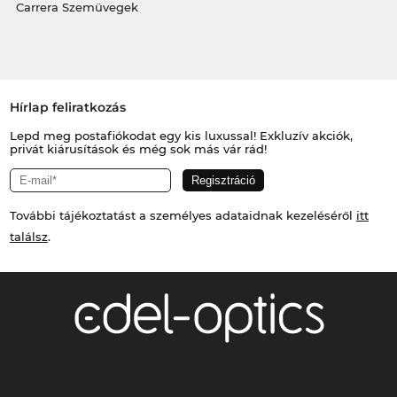
Carrera Szemüvegek
Hírlap feliratkozás
Lepd meg postafiókodat egy kis luxussal! Exkluzív akciók,
privát kiárusítások és még sok más vár rád!
További tájékoztatást a személyes adataidnak kezeléséről
itt
találsz
.