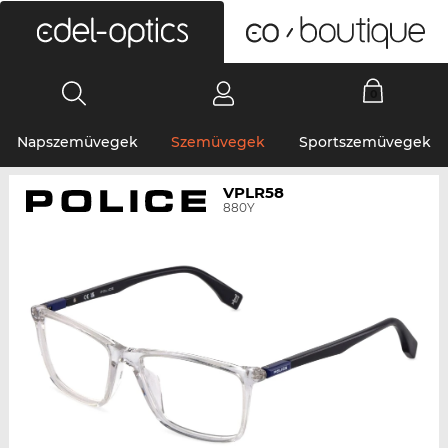
0
Napszemüvegek
Szemüvegek
Sportszemüvegek
VPLR58
880Y