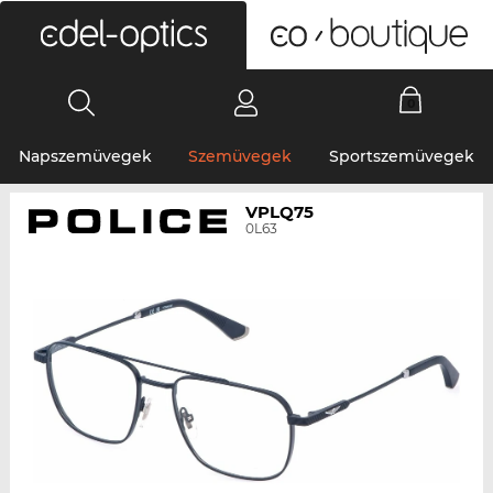
0
Napszemüvegek
Szemüvegek
Sportszemüvegek
VPLQ75
0L63