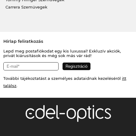
Carrera Szemüvegek
Hírlap feliratkozás
Lepd meg postafiókodat egy kis luxussal! Exkluzív akciók,
privát kiárusítások és még sok más vár rád!
További tájékoztatást a személyes adataidnak kezeléséről
itt
találsz
.