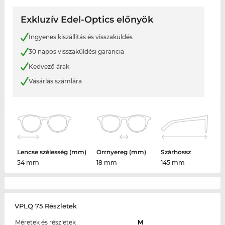
Exkluzív Edel-Optics előnyök
Ingyenes kiszállítás és visszaküldés
30 napos visszaküldési garancia
Kedvező árak
Vásárlás számlára
Lencse szélesség (mm)
Orrnyereg (mm)
Szárhossz
54 mm
18 mm
145 mm
VPLQ 75 Részletek
Méretek és részletek
M