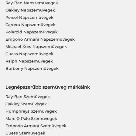
Ray-Ban Napszemüvegek
Oakley Napszemüvegek
Persol Napszemüvegek
Carrera Napszemüvegek
Polaroid Napszemüvegek
Emporio Armani Napszemüvegek
Michael Kors Napszemüvegek
Guess Napszemüvegek
Ralph Napszemüvegek
Burberry Napszemüvegek
Legnépszerűbb szemüveg márkáink
Ray-Ban Szemüvegek
Oakley Szemüvegek
Humphreys Szemüvegek
Marc O Polo Szemüvegek
Emporio Armani Szemüvegek
Guess Szemüvegek