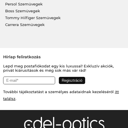
Persol Szemüvegek
Boss Szemüvegek
Tommy Hilfiger Szemüvegek
Carrera Szemüvegek
Hírlap feliratkozás
Lepd meg postafiókodat egy kis luxussal! Exkluzív akciók,
privát kiárusítások és még sok más vár rád!
További tájékoztatást a személyes adataidnak kezeléséről
itt
találsz
.