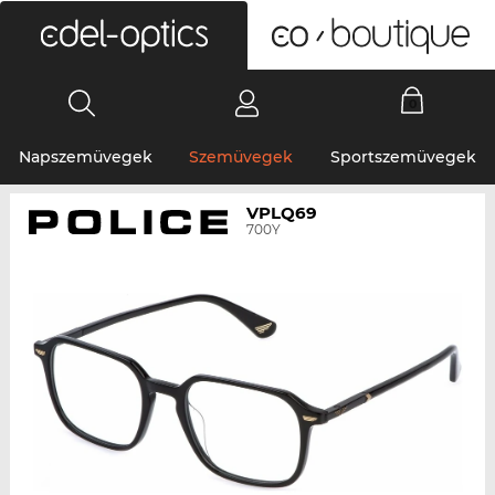
0
Napszemüvegek
Szemüvegek
Sportszemüvegek
VPLQ69
700Y