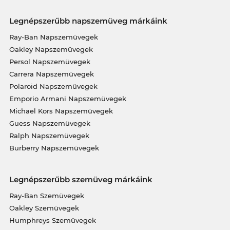
Legnépszerűbb napszemüveg márkáink
Ray-Ban Napszemüvegek
Oakley Napszemüvegek
Persol Napszemüvegek
Carrera Napszemüvegek
Polaroid Napszemüvegek
Emporio Armani Napszemüvegek
Michael Kors Napszemüvegek
Guess Napszemüvegek
Ralph Napszemüvegek
Burberry Napszemüvegek
Legnépszerűbb szemüveg márkáink
Ray-Ban Szemüvegek
Oakley Szemüvegek
Humphreys Szemüvegek