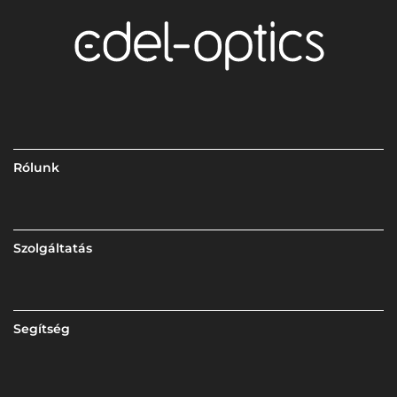
Rólunk
Szolgáltatás
Segítség