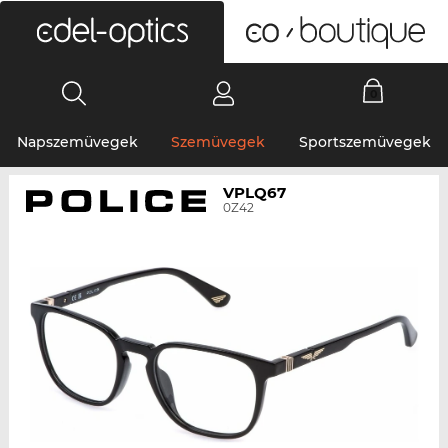
0
Napszemüvegek
Szemüvegek
Sportszemüvegek
VPLQ67
0Z42