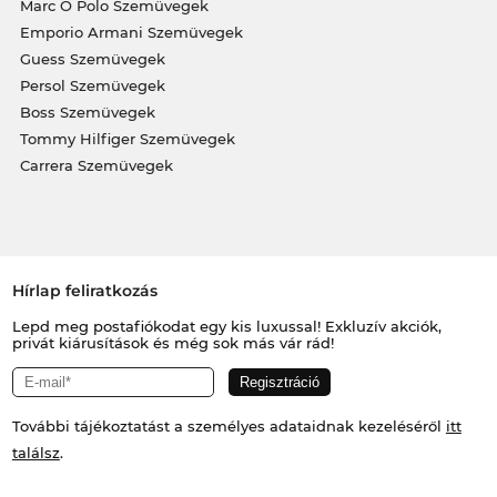
Marc O Polo Szemüvegek
Emporio Armani Szemüvegek
Guess Szemüvegek
Persol Szemüvegek
Boss Szemüvegek
Tommy Hilfiger Szemüvegek
Carrera Szemüvegek
Hírlap feliratkozás
Lepd meg postafiókodat egy kis luxussal! Exkluzív akciók,
privát kiárusítások és még sok más vár rád!
További tájékoztatást a személyes adataidnak kezeléséről
itt
találsz
.