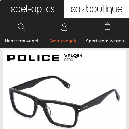
0
Napszemüvegek
Szemüvegek
Sportszemüvegek
VPLQ64
0700