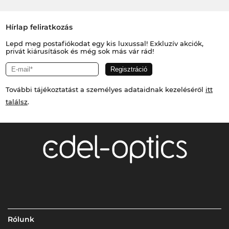
Hírlap feliratkozás
Lepd meg postafiókodat egy kis luxussal! Exkluzív akciók,
privát kiárusítások és még sok más vár rád!
További tájékoztatást a személyes adataidnak kezeléséről
itt
találsz
.
Rólunk