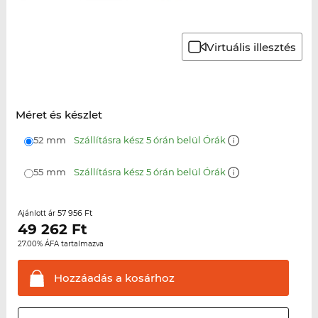
Virtuális illesztés
Méret és készlet
52 mm
Szállításra kész 5 órán belül Órák
55 mm
Szállításra kész 5 órán belül Órák
57 956 Ft
Ajánlott ár
49 262
Ft
27.00% ÁFA tartalmazva
Hozzáadás a
kosárhoz