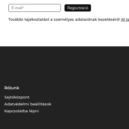
További tájékoztatást a személyes adataidnak kezeléséről
itt t
Rólunk
Sajtóközpont
Adatvédelmi beállítások
Kapcsolatba lépni