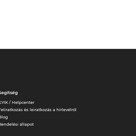
Segítség
GYIK / Helpcenter
Feliratkozás és leiratkozás a hírlevélről
Blog
Rendelési állapot