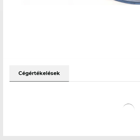
Cégértékelések