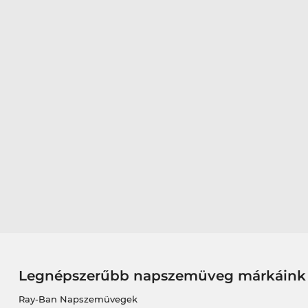
Legnépszerűbb napszemüveg márkáink
Ray-Ban Napszemüvegek