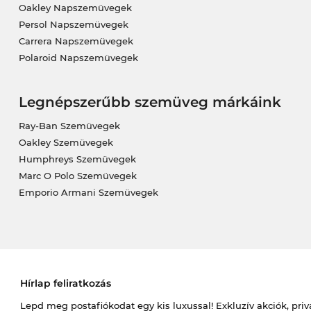
Oakley Napszemüvegek
Persol Napszemüvegek
Carrera Napszemüvegek
Polaroid Napszemüvegek
Legnépszerűbb szemüveg márkáink
Ray-Ban Szemüvegek
Oakley Szemüvegek
Humphreys Szemüvegek
Marc O Polo Szemüvegek
Emporio Armani Szemüvegek
Hírlap feliratkozás
Lepd meg postafiókodat egy kis luxussal! Exkluzív akciók, priv