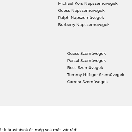
Michael Kors Napszemüvegek
Guess Napszemüvegek
Ralph Napszemüvegek
Burberry Napszemüvegek
Guess Szemüvegek
Persol Szemüvegek
Boss Szemüvegek
Tommy Hilfiger Szemüvegek
Carrera Szemüvegek
át kiárusítások és még sok más vár rád!