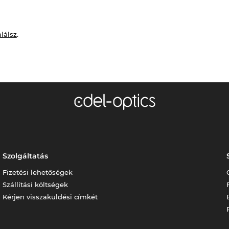
alálsz
.
Szolgáltatás
Fizetési lehetőségek
Szállítási költségek
Kérjen visszaküldési címkét