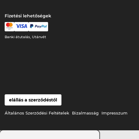
Fizetési lehetőségek
Banki átutalás, Utánvét
elállás a szerződéstől
Általános Szerződési Feltételek
Bizalmasság
Impresszum