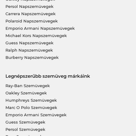
Persol Napszemüvegek
Carrera Napszemüvegek
Polaroid Napszemüvegek
Emporio Armani Napszemüvegek
Michael Kors Napszemüvegek
Guess Napszemüvegek
Ralph Napszemüvegek
Burberry Napszemüvegek
Legnépszerűbb szemüveg márkáink
Ray-Ban Szemüvegek
Oakley Szemüvegek
Humphreys Szemüvegek
Marc O Polo Szemüvegek
Emporio Armani Szemüvegek
Guess Szemüvegek
Persol Szemüvegek