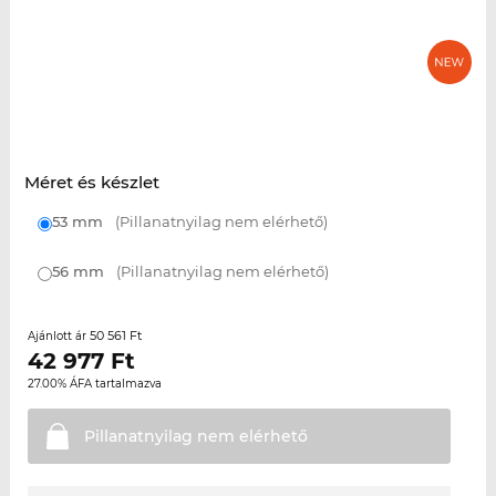
Méret és készlet
53 mm
(Pillanatnyilag nem elérhető)
56 mm
(Pillanatnyilag nem elérhető)
50 561 Ft
Ajánlott ár
42 977
Ft
27.00% ÁFA tartalmazva
Pillanatnyilag nem
elérhető