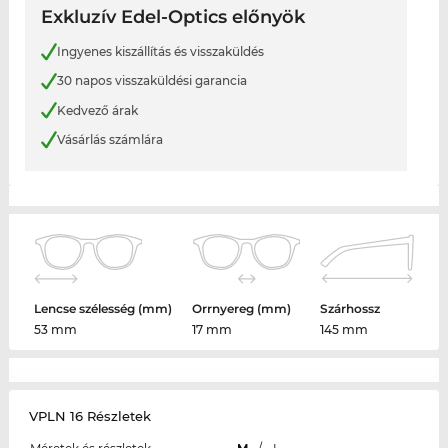
Exkluzív Edel-Optics előnyök
Ingyenes kiszállítás és visszaküldés
30 napos visszaküldési garancia
Kedvező árak
Vásárlás számlára
Lencse szélesség (mm)
Orrnyereg (mm)
Szárhossz
53 mm
17 mm
145 mm
VPLN 16 Részletek