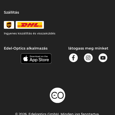
Szállítás
Ingyenes kiszállítás és visszaküldés
Edel-Optics alkalmazás
látogass meg minket
© 2026, Edeloptics GmbH. Minden jog fenntartva.