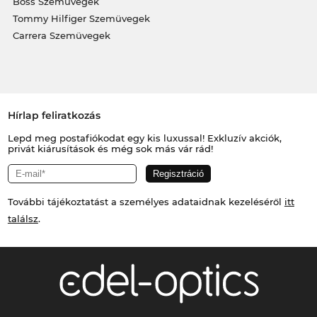
Boss Szemüvegek
Tommy Hilfiger Szemüvegek
Carrera Szemüvegek
Hírlap feliratkozás
Lepd meg postafiókodat egy kis luxussal! Exkluzív akciók,
privát kiárusítások és még sok más vár rád!
További tájékoztatást a személyes adataidnak kezeléséről
itt
találsz
.