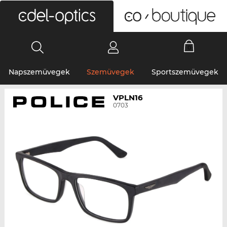
0
Napszemüvegek
Szemüvegek
Sportszemüvegek
VPLN16
0703