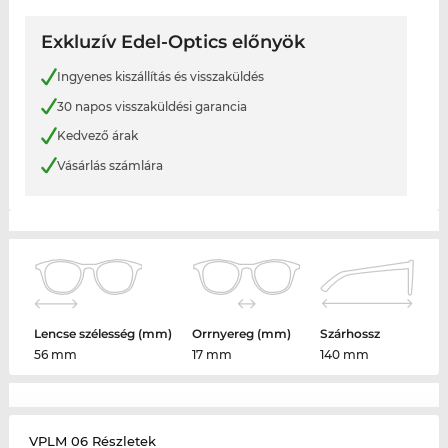
Exkluzív Edel-Optics előnyök
Ingyenes kiszállítás és visszaküldés
30 napos visszaküldési garancia
Kedvező árak
Vásárlás számlára
Lencse szélesség (mm)
Orrnyereg (mm)
Szárhossz
56 mm
17 mm
140 mm
VPLM 06 Részletek