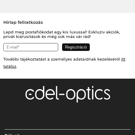
Hírlap feliratkozás
Lepd meg postafiókodat egy kis luxussal! Exkluzív akciók,
privát kiárusítások és még sok más vár rád!
További tájékoztatást a személyes adataidnak kezeléséről
itt
találsz
.