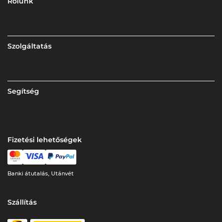
Rólunk
Szolgáltatás
Segítség
Fizetési lehetőségek
Banki átutalás, Utánvét
Szállítás