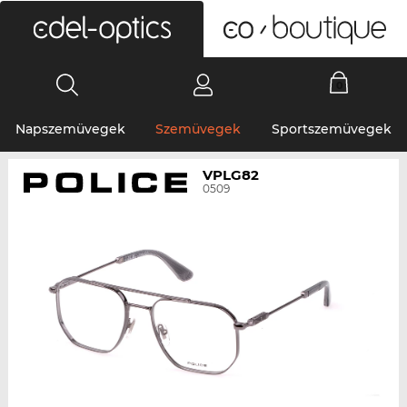
0
Napszemüvegek
Szemüvegek
Sportszemüvegek
VPLG82
0509