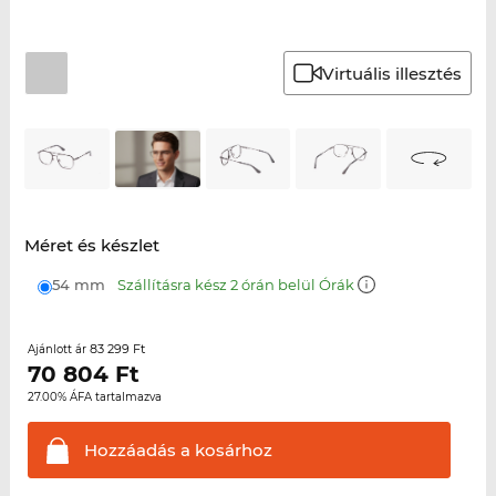
Virtuális illesztés
Méret és készlet
54 mm
Szállításra kész 2 órán belül Órák
83 299 Ft
Ajánlott ár
70 804
Ft
27.00% ÁFA tartalmazva
Hozzáadás a
kosárhoz