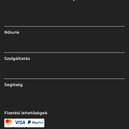
Rólunk
Szolgáltatás
Segítség
Fizetési lehetőségek