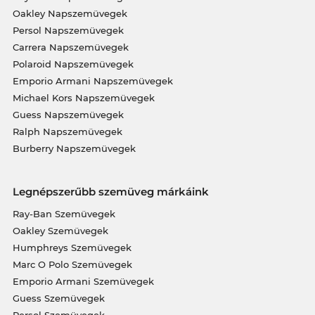
Oakley Napszemüvegek
Persol Napszemüvegek
Carrera Napszemüvegek
Polaroid Napszemüvegek
Emporio Armani Napszemüvegek
Michael Kors Napszemüvegek
Guess Napszemüvegek
Ralph Napszemüvegek
Burberry Napszemüvegek
Legnépszerűbb szemüveg márkáink
Ray-Ban Szemüvegek
Oakley Szemüvegek
Humphreys Szemüvegek
Marc O Polo Szemüvegek
Emporio Armani Szemüvegek
Guess Szemüvegek