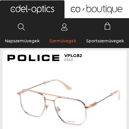
0
Napszemüvegek
Szemüvegek
Sportszemüvegek
VPLG82
0340