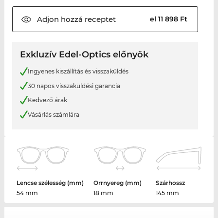
Adjon hozzá
receptet
el 11 898 Ft
Exkluzív Edel-Optics előnyök
Ingyenes kiszállítás és visszaküldés
30 napos visszaküldési garancia
Kedvező árak
Vásárlás számlára
Lencse szélesség (mm)
Orrnyereg (mm)
Szárhossz
54 mm
18 mm
145 mm