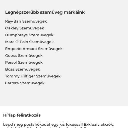
Legnépszerűbb szemüveg márkáink
Ray-Ban Szemüvegek
Oakley Szemüvegek
Humphreys Szemüvegek
Marc O Polo Szemüvegek
Emporio Armani Szemüvegek
Guess Szemüvegek
Persol Szemüvegek
Boss Szemüvegek
Tommy Hilfiger Szemüvegek
Carrera Szemüvegek
Hírlap feliratkozás
Lepd meg postafiókodat egy kis luxussal! Exkluzív akciók,