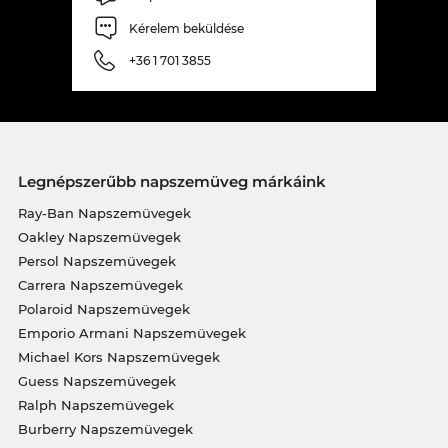
Kérelem beküldése
+36 1 701 3855
Legnépszerűbb napszemüveg márkáink
Ray-Ban Napszemüvegek
Oakley Napszemüvegek
Persol Napszemüvegek
Carrera Napszemüvegek
Polaroid Napszemüvegek
Emporio Armani Napszemüvegek
Michael Kors Napszemüvegek
Guess Napszemüvegek
Ralph Napszemüvegek
Burberry Napszemüvegek