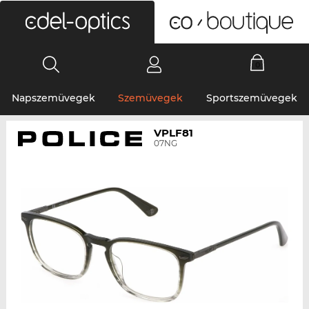
0
Napszemüvegek
Szemüvegek
Sportszemüvegek
VPLF81
07NG