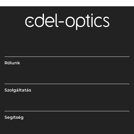
Rólunk
Szolgáltatás
Segítség