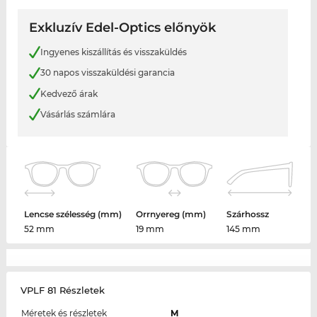
Exkluzív Edel-Optics előnyök
Ingyenes kiszállítás és visszaküldés
30 napos visszaküldési garancia
Kedvező árak
Vásárlás számlára
Lencse szélesség (mm)
Orrnyereg (mm)
Szárhossz
52 mm
19 mm
145 mm
VPLF 81 Részletek
Méretek és részletek
M