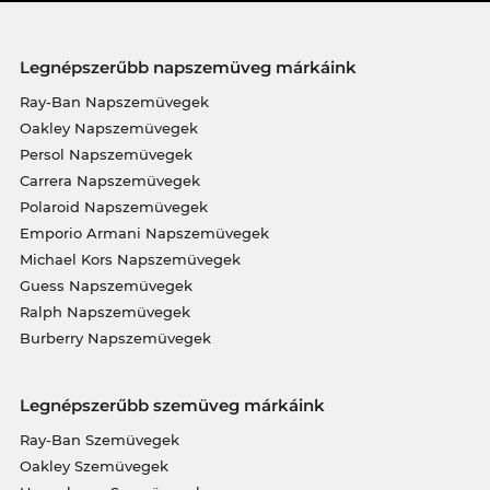
Legnépszerűbb napszemüveg márkáink
Ray-Ban Napszemüvegek
Oakley Napszemüvegek
Persol Napszemüvegek
Carrera Napszemüvegek
Polaroid Napszemüvegek
Emporio Armani Napszemüvegek
Michael Kors Napszemüvegek
Guess Napszemüvegek
Ralph Napszemüvegek
Burberry Napszemüvegek
Legnépszerűbb szemüveg márkáink
Ray-Ban Szemüvegek
Oakley Szemüvegek