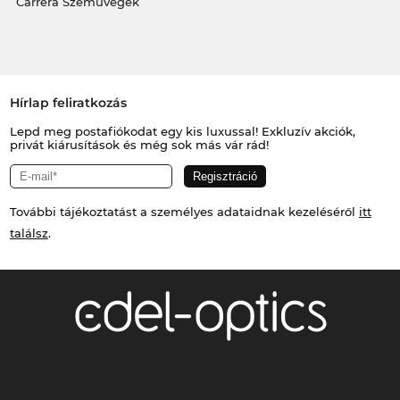
Carrera Szemüvegek
Hírlap feliratkozás
Lepd meg postafiókodat egy kis luxussal! Exkluzív akciók,
privát kiárusítások és még sok más vár rád!
További tájékoztatást a személyes adataidnak kezeléséről
itt
találsz
.