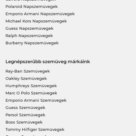
Polaroid Napszemüvegek
Emporio Armani Napszemüvegek
Michael Kors Napszemüvegek
Guess Napszemüvegek
Ralph Napszemüvegek
Burberry Napszemüvegek
Legnépszerűbb szemüveg márkáink
Ray-Ban Szemüvegek
Oakley Szemüvegek
Humphreys Szemüvegek
Marc O Polo Szemüvegek
Emporio Armani Szemüvegek
Guess Szemüvegek
Persol Szemüvegek
Boss Szemüvegek
Tommy Hilfiger Szemüvegek