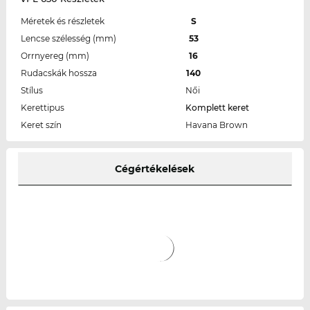
Méretek és részletek
S
Lencse szélesség (mm)
53
Orrnyereg (mm)
16
Rudacskák hossza
140
Stílus
Női
Kerettipus
Komplett keret
Keret szín
Havana Brown
Cégértékelések