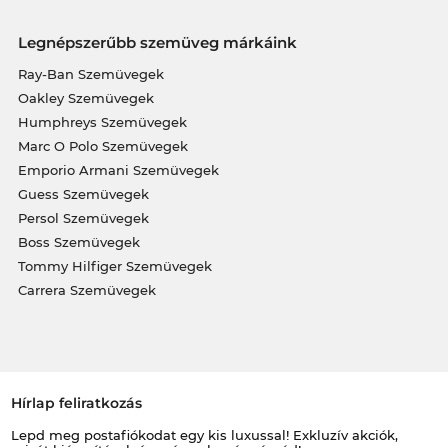
Legnépszerűbb szemüveg márkáink
Ray-Ban Szemüvegek
Oakley Szemüvegek
Humphreys Szemüvegek
Marc O Polo Szemüvegek
Emporio Armani Szemüvegek
Guess Szemüvegek
Persol Szemüvegek
Boss Szemüvegek
Tommy Hilfiger Szemüvegek
Carrera Szemüvegek
Hírlap feliratkozás
Lepd meg postafiókodat egy kis luxussal! Exkluzív akciók,