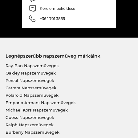
Kérelem beküldése
+36 1 701 3855
Legnépszerűbb napszemüveg márkáink
Ray-Ban Napszemüvegek
Oakley Napszemüvegek
Persol Napszemüvegek
Carrera Napszemüvegek
Polaroid Napszemüvegek
Emporio Armani Napszemüvegek
Michael Kors Napszemüvegek
Guess Napszemüvegek
Ralph Napszemüvegek
Burberry Napszemüvegek