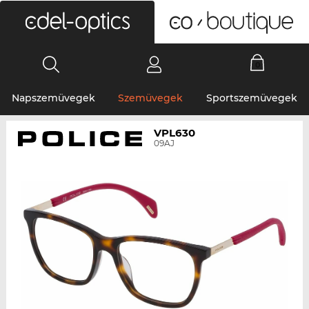
0
Napszemüvegek
Szemüvegek
Sportszemüvegek
VPL630
09AJ