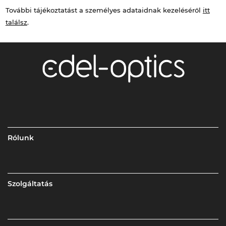
További tájékoztatást a személyes adataidnak kezeléséről
itt
találsz
.
Rólunk
Szolgáltatás