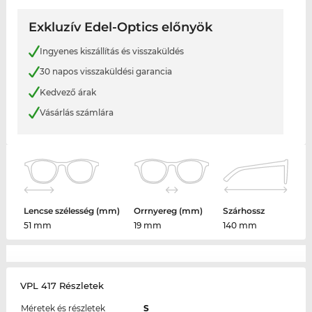
Exkluzív Edel-Optics előnyök
Ingyenes kiszállítás és visszaküldés
30 napos visszaküldési garancia
Kedvező árak
Vásárlás számlára
Lencse szélesség (mm)
Orrnyereg (mm)
Szárhossz
51 mm
19 mm
140 mm
VPL 417 Részletek
Méretek és részletek
S