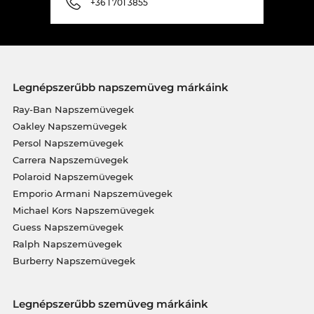
+36 1 701 3855
Legnépszerűbb napszemüveg márkáink
Ray-Ban Napszemüvegek
Oakley Napszemüvegek
Persol Napszemüvegek
Carrera Napszemüvegek
Polaroid Napszemüvegek
Emporio Armani Napszemüvegek
Michael Kors Napszemüvegek
Guess Napszemüvegek
Ralph Napszemüvegek
Burberry Napszemüvegek
Legnépszerűbb szemüveg márkáink