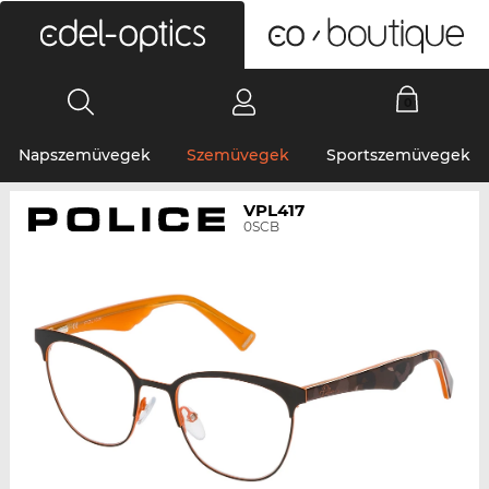
0
Napszemüvegek
Szemüvegek
Sportszemüvegek
VPL417
0SCB