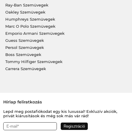
Ray-Ban Szemüvegek
Oakley Szemüvegek
Humphreys Szemüvegek
Marc O Polo Szemüvegek
Emporio Armani Szemüvegek
Guess Szemüvegek
Persol Szemüvegek
Boss Szemüvegek
Tommy Hilfiger Szemüvegek
Carrera Szemüvegek
Hírlap feliratkozás
Lepd meg postafiókodat egy kis luxussal! Exkluzív akciók,
privát kiárusítások és még sok más vár rád!