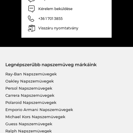
Kérelem beküldése
+36 1 701 3855
Visszáru nyomtatvány
Legnépszerűbb napszemüveg márkáink
Ray-Ban Napszemüvegek
Oakley Napszemüvegek
Persol Napszemüvegek
Carrera Napszemüvegek
Polaroid Napszemüvegek
Emporio Armani Napszemüvegek
Michael Kors Napszemüvegek
Guess Napszemüvegek
Ralph Napszemüvegek