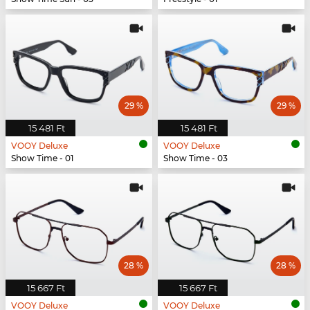
29 %
29 %
15 481 Ft
15 481 Ft
VOOY Deluxe
VOOY Deluxe
Show Time - 01
Show Time - 03
28 %
28 %
15 667 Ft
15 667 Ft
VOOY Deluxe
VOOY Deluxe