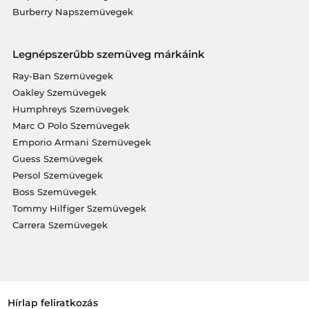
Burberry Napszemüvegek
Legnépszerűbb szemüveg márkáink
Ray-Ban Szemüvegek
Oakley Szemüvegek
Humphreys Szemüvegek
Marc O Polo Szemüvegek
Emporio Armani Szemüvegek
Guess Szemüvegek
Persol Szemüvegek
Boss Szemüvegek
Tommy Hilfiger Szemüvegek
Carrera Szemüvegek
Hírlap feliratkozás