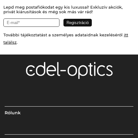
Lepd meg postafiókodat egy kis luxussal! Exkluzív akciók,
privát kiárusítások és még sok más vár rád!
További tájékoztatást a személyes adataidnak kezeléséről
itt
találsz
.
Rólunk