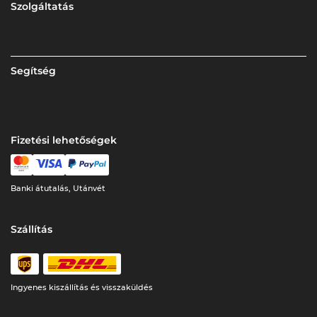
Szolgáltatás
Segítség
Fizetési lehetőségek
Banki átutalás, Utánvét
Szállítás
Ingyenes kiszállítás és visszaküldés