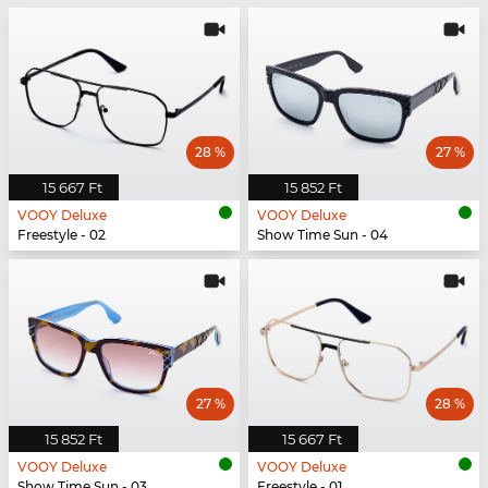
28 %
27 %
15 667 Ft
15 852 Ft
VOOY Deluxe
VOOY Deluxe
Freestyle - 02
Show Time Sun - 04
27 %
28 %
15 852 Ft
15 667 Ft
VOOY Deluxe
VOOY Deluxe
Show Time Sun - 03
Freestyle - 01