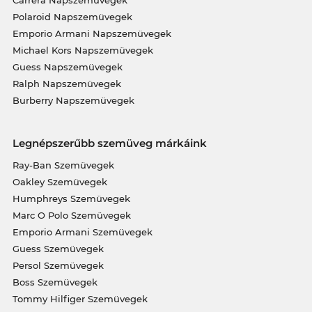
Polaroid Napszemüvegek
Emporio Armani Napszemüvegek
Michael Kors Napszemüvegek
Guess Napszemüvegek
Ralph Napszemüvegek
Burberry Napszemüvegek
Legnépszerűbb szemüveg márkáink
Ray-Ban Szemüvegek
Oakley Szemüvegek
Humphreys Szemüvegek
Marc O Polo Szemüvegek
Emporio Armani Szemüvegek
Guess Szemüvegek
Persol Szemüvegek
Boss Szemüvegek
Tommy Hilfiger Szemüvegek