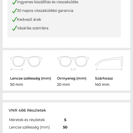
Ingyenes kiszállítás és visszaküldés
30 napos visszaküldési garancia
Kedvező árak
Vásárlás számlára
Lencse szélesség (mm)
Orrnyereg (mm)
Szárhossz
50 mm
20 mm
140 mm
VNR 466 Részletek
Méretek és részletek
S
Lencse szélesség (mm)
50