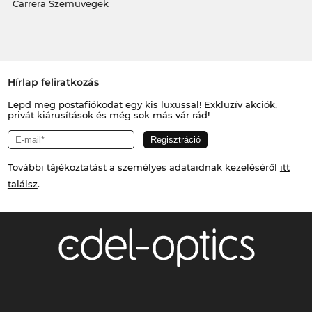
Carrera Szemüvegek
Hírlap feliratkozás
Lepd meg postafiókodat egy kis luxussal! Exkluzív akciók,
privát kiárusítások és még sok más vár rád!
További tájékoztatást a személyes adataidnak kezeléséről
itt
találsz
.