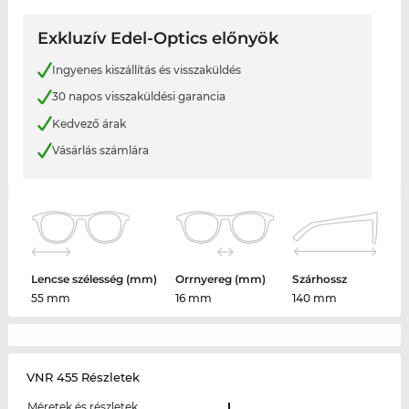
Exkluzív Edel-Optics előnyök
Ingyenes kiszállítás és visszaküldés
30 napos visszaküldési garancia
Kedvező árak
Vásárlás számlára
Lencse szélesség (mm)
Orrnyereg (mm)
Szárhossz
55 mm
16 mm
140 mm
VNR 455 Részletek
Méretek és részletek
L