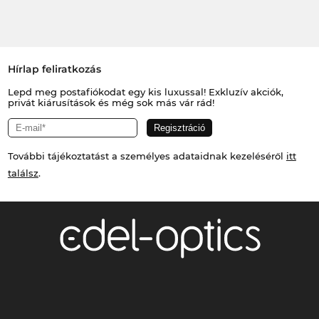
Hírlap feliratkozás
Lepd meg postafiókodat egy kis luxussal! Exkluzív akciók,
privát kiárusítások és még sok más vár rád!
További tájékoztatást a személyes adataidnak kezeléséről
itt
találsz
.