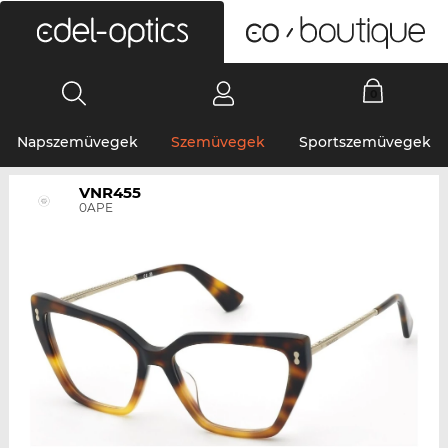
0
Napszemüvegek
Szemüvegek
Sportszemüvegek
VNR455
0APE