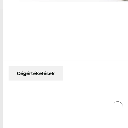
Cégértékelések