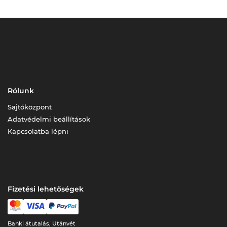
Rólunk
Sajtóközpont
Adatvédelmi beállítások
Kapcsolatba lépni
Fizetési lehetőségek
Banki átutalás, Utánvét