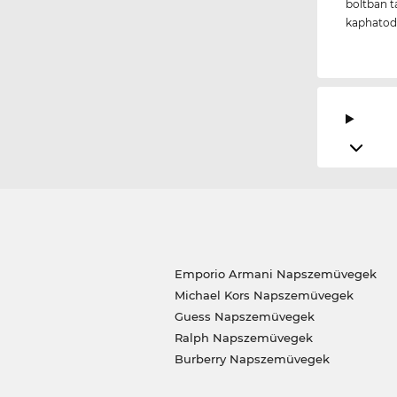
boltban t
kaphatod
Emporio Armani Napszemüvegek
Michael Kors Napszemüvegek
Guess Napszemüvegek
Ralph Napszemüvegek
Burberry Napszemüvegek