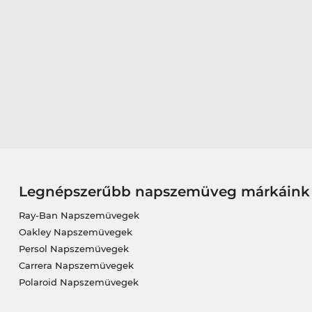
Legnépszerűbb napszemüveg márkáink
Ray-Ban Napszemüvegek
Oakley Napszemüvegek
Persol Napszemüvegek
Carrera Napszemüvegek
Polaroid Napszemüvegek