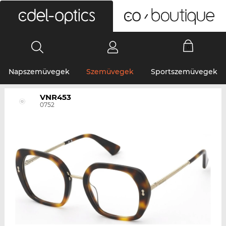
0
Napszemüvegek
Szemüvegek
Sportszemüvegek
VNR453
0752