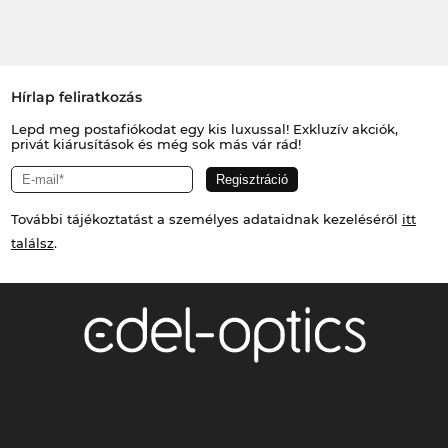
Hírlap feliratkozás
Lepd meg postafiókodat egy kis luxussal! Exkluzív akciók,
privát kiárusítások és még sok más vár rád!
További tájékoztatást a személyes adataidnak kezeléséről
itt
találsz
.