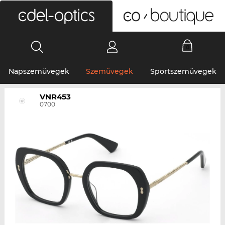
0
Napszemüvegek
Szemüvegek
Sportszemüvegek
VNR453
0700