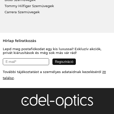
Tommy Hilfiger Szemüvegek
Carrera Szemüvegek
Hírlap feliratkozás
Lepd meg postafiókodat egy kis luxussal! Exkluzív akciók,
privát kiárusítások és még sok más vár rád!
További tájékoztatást a személyes adataidnak kezeléséről
itt
találsz
.