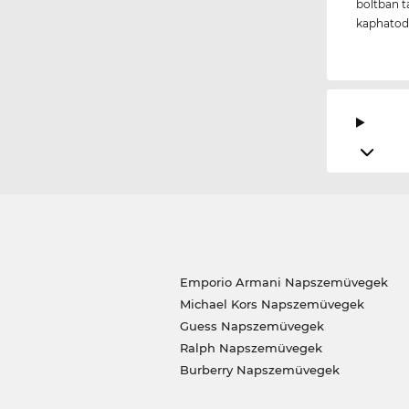
boltban t
kaphatod
Emporio Armani Napszemüvegek
Michael Kors Napszemüvegek
Guess Napszemüvegek
Ralph Napszemüvegek
Burberry Napszemüvegek