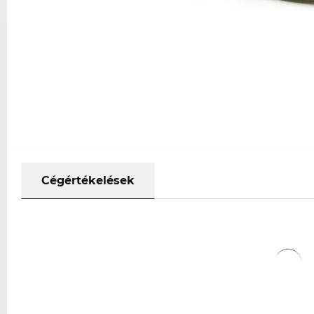
Cégértékelések