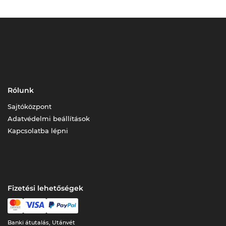
Rólunk
Sajtóközpont
Adatvédelmi beállítások
Kapcsolatba lépni
Fizetési lehetőségek
Banki átutalás, Utánvét