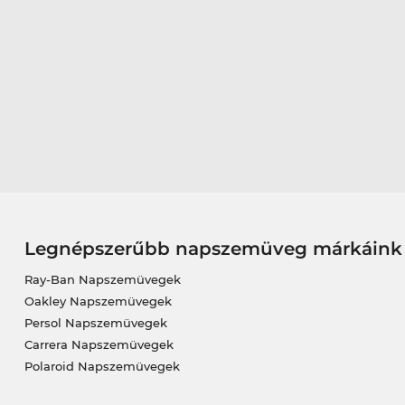
Legnépszerűbb napszemüveg márkáink
Ray-Ban Napszemüvegek
Oakley Napszemüvegek
Persol Napszemüvegek
Carrera Napszemüvegek
Polaroid Napszemüvegek