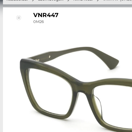
VNR447
0M26