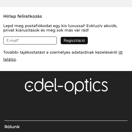
Hírlap feliratkozás
Lepd meg postafiókodat egy kis luxussal! Exkluzív akciók,
privát kiárusítások és még sok más vár rád!
További tájékoztatást a személyes adataidnak kezeléséről
itt
találsz
.
Rólunk