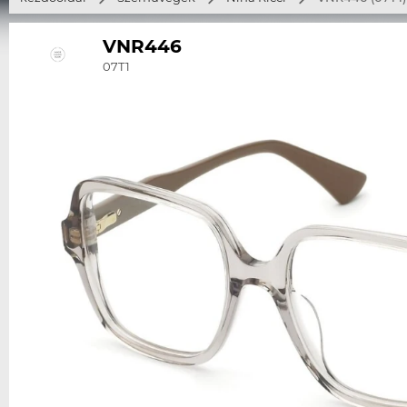
VNR446
07T1