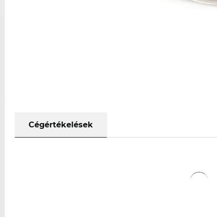
Cégértékelések