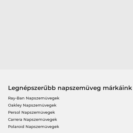
Legnépszerűbb napszemüveg márkáink
Ray-Ban Napszemüvegek
Oakley Napszemüvegek
Persol Napszemüvegek
Carrera Napszemüvegek
Polaroid Napszemüvegek