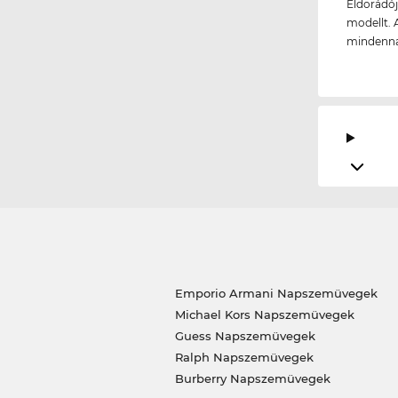
Eldorádój
modellt. 
mindenna
Emporio Armani Napszemüvegek
Michael Kors Napszemüvegek
Guess Napszemüvegek
Ralph Napszemüvegek
Burberry Napszemüvegek