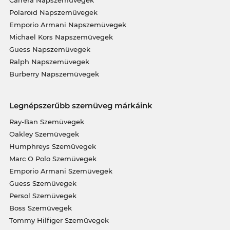
Polaroid Napszemüvegek
Emporio Armani Napszemüvegek
Michael Kors Napszemüvegek
Guess Napszemüvegek
Ralph Napszemüvegek
Burberry Napszemüvegek
Legnépszerűbb szemüveg márkáink
Ray-Ban Szemüvegek
Oakley Szemüvegek
Humphreys Szemüvegek
Marc O Polo Szemüvegek
Emporio Armani Szemüvegek
Guess Szemüvegek
Persol Szemüvegek
Boss Szemüvegek
Tommy Hilfiger Szemüvegek