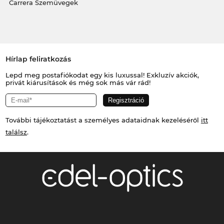
Carrera Szemüvegek
Hírlap feliratkozás
Lepd meg postafiókodat egy kis luxussal! Exkluzív akciók,
privát kiárusítások és még sok más vár rád!
További tájékoztatást a személyes adataidnak kezeléséről
itt
találsz
.