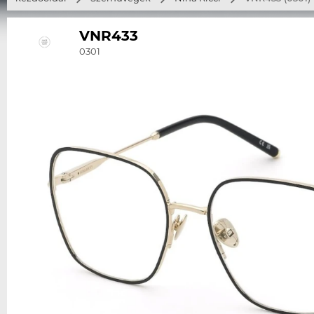
VNR433
0301