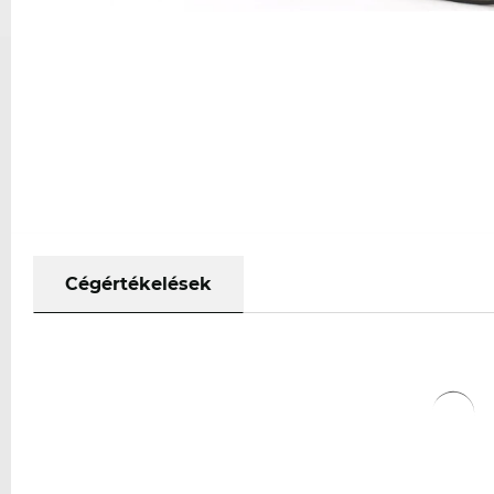
Cégértékelések