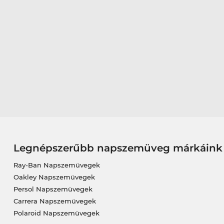
Legnépszerűbb napszemüveg márkáink
Ray-Ban Napszemüvegek
Oakley Napszemüvegek
Persol Napszemüvegek
Carrera Napszemüvegek
Polaroid Napszemüvegek