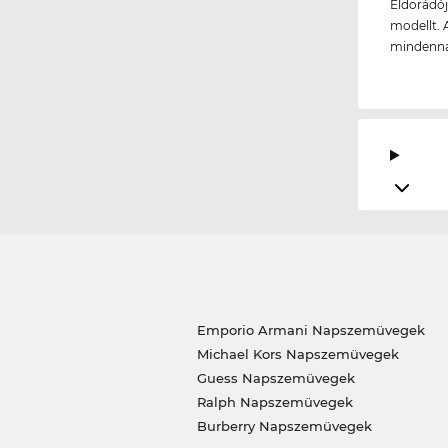
Eldorádój
modellt. 
mindenna
Emporio Armani Napszemüvegek
Michael Kors Napszemüvegek
Guess Napszemüvegek
Ralph Napszemüvegek
Burberry Napszemüvegek