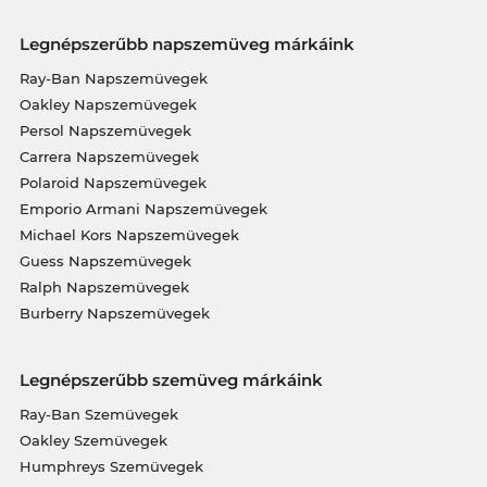
Legnépszerűbb napszemüveg márkáink
Ray-Ban Napszemüvegek
Oakley Napszemüvegek
Persol Napszemüvegek
Carrera Napszemüvegek
Polaroid Napszemüvegek
Emporio Armani Napszemüvegek
Michael Kors Napszemüvegek
Guess Napszemüvegek
Ralph Napszemüvegek
Burberry Napszemüvegek
Legnépszerűbb szemüveg márkáink
Ray-Ban Szemüvegek
Oakley Szemüvegek
Humphreys Szemüvegek