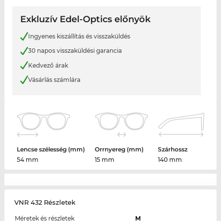
Exkluzív Edel-Optics előnyök
Ingyenes kiszállítás és visszaküldés
30 napos visszaküldési garancia
Kedvező árak
Vásárlás számlára
Lencse szélesség (mm)
Orrnyereg (mm)
Szárhossz
54 mm
15 mm
140 mm
VNR 432 Részletek
Méretek és részletek
M