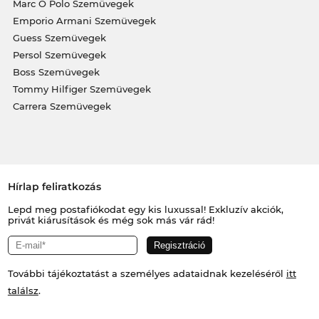
Marc O Polo Szemüvegek
Emporio Armani Szemüvegek
Guess Szemüvegek
Persol Szemüvegek
Boss Szemüvegek
Tommy Hilfiger Szemüvegek
Carrera Szemüvegek
Hírlap feliratkozás
Lepd meg postafiókodat egy kis luxussal! Exkluzív akciók,
privát kiárusítások és még sok más vár rád!
További tájékoztatást a személyes adataidnak kezeléséről
itt
találsz
.