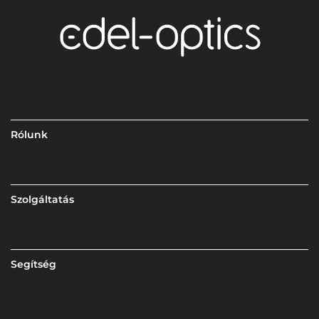
Rólunk
Szolgáltatás
Segítség