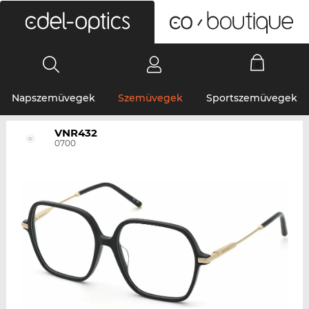
0
Napszemüvegek
Szemüvegek
Sportszemüvegek
VNR432
0700